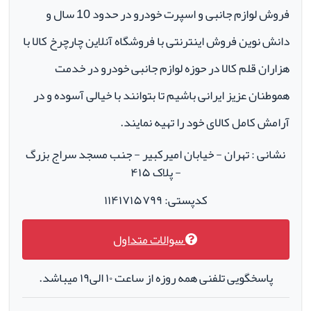
فروش لوازم جانبی و اسپرت خودرو در حدود 10 سال و
دانش نوین فروش اینترنتی با فروشگاه آنلاین چارچرخ کالا با
هزاران قلم کالا در حوزه لوازم جانبی خودرو در خدمت
هموطنان عزیز ایرانی باشیم تا بتوانند با خیالی آسوده و در
آرامش کامل کالای خود را تهیه نمایند.
نشانی : تهران - خیابان امیرکبیر - جنب مسجد سراج بزرگ
- پلاک ۴۱۵
کدپستی: ۱۱۴۱۷۱۵۷۹۹
سوالات متداول
پاسخگویی تلفنی همه روزه از ساعت ۱۰ الی۱۹ میباشد.