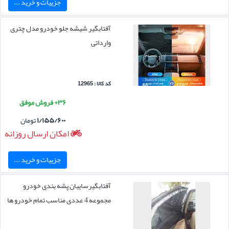
جزییات و خرید ...
آفتابگیر شیشه جلو خودرو مدل چتری
وارداتی
کد کالا : 12965
۳۶+ فروش موفق
۱/۱۵۵/۶۰۰
تومان
امکان ارسال روزانه
جزییات و خرید ...
آفتابگیرسایبان پشه بندی خودرو
مجموعه 4 عددی مناسب تمام خودرو ها