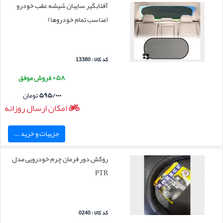
آفتابگیر سایبان شیشه عقب خودرو
(مناسب تمام خودروها)
کد کالا : 13380
۵۸+ فروش موفق
۵۹۵/۰۰۰
تومان
امکان ارسال روزانه
جزییات و خرید ...
روکش دور فرمان چرم خودرویی مدل
PTR
کد کالا : 0240