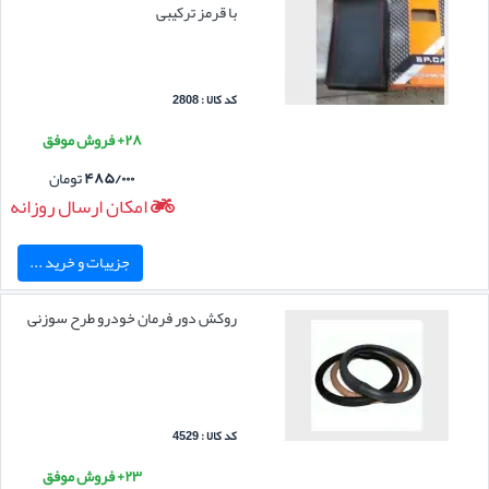
با قرمز ترکیبی
کد کالا : 2808
۲۸+ فروش موفق
۴۸۵/۰۰۰
تومان
امکان ارسال روزانه
جزییات و خرید ...
روکش دور فرمان خودرو طرح سوزنی
کد کالا : 4529
۲۳+ فروش موفق