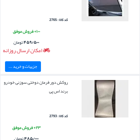
کد کالا : 2765
۱۰۰+ فروش موفق
۴۵۹/۵۰۰
تومان
امکان ارسال روزانه
جزییات و خرید ...
روکش دور فرمان دوختی سوزنی خودرو
برند اس پی
کد کالا : 2793
۲۳+ فروش موفق
۴۸۵/۰۰۰
تومان