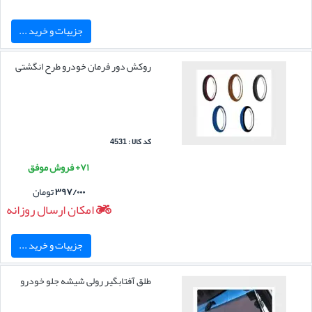
جزییات و خرید ...
روکش دور فرمان خودرو طرح انگشتی
کد کالا : 4531
۷۱+ فروش موفق
۳۹۷/۰۰۰
تومان
امکان ارسال روزانه
جزییات و خرید ...
طلق آفتابگیر رولی شیشه جلو خودرو