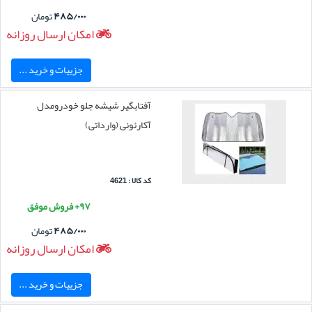
۴۸۵/۰۰۰
تومان
امکان ارسال روزانه
جزییات و خرید ...
آفتابگیر شیشه جلو خودرومدل
آکارئونی (وارداتی)
کد کالا : 4621
۹۷+ فروش موفق
۴۸۵/۰۰۰
تومان
امکان ارسال روزانه
جزییات و خرید ...