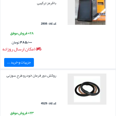
با قرمز ترکیبی
کد کالا : 2808
۲۸+ فروش موفق
۴۸۵/۰۰۰
تومان
امکان ارسال روزانه
جزییات و خرید ...
روکش دور فرمان خودرو طرح سوزنی
کد کالا : 4529
۲۳+ فروش موفق