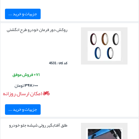
جزییات و خرید ...
روکش دور فرمان خودرو طرح انگشتی
کد کالا : 4531
۷۱+ فروش موفق
۳۹۷/۰۰۰
تومان
امکان ارسال روزانه
جزییات و خرید ...
طلق آفتابگیر رولی شیشه جلو خودرو