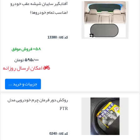
آفتابگیر سایبان شیشه عقب خودرو
(مناسب تمام خودروها)
کد کالا : 13380
۵۸+ فروش موفق
۵۹۵/۰۰۰
تومان
امکان ارسال روزانه
جزییات و خرید ...
روکش دور فرمان چرم خودرویی مدل
PTR
کد کالا : 0240