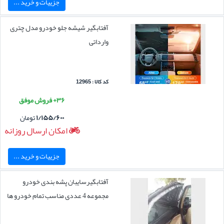
جزییات و خرید ...
آفتابگیر شیشه جلو خودرو مدل چتری
وارداتی
کد کالا : 12965
۳۶+ فروش موفق
۱/۱۵۵/۶۰۰
تومان
امکان ارسال روزانه
جزییات و خرید ...
آفتابگیرسایبان پشه بندی خودرو
مجموعه 4 عددی مناسب تمام خودرو ها