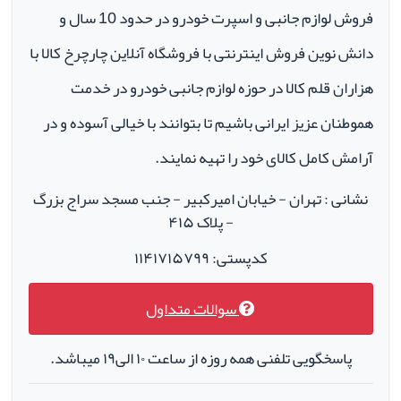
فروش لوازم جانبی و اسپرت خودرو در حدود 10 سال و
دانش نوین فروش اینترنتی با فروشگاه آنلاین چارچرخ کالا با
هزاران قلم کالا در حوزه لوازم جانبی خودرو در خدمت
هموطنان عزیز ایرانی باشیم تا بتوانند با خیالی آسوده و در
آرامش کامل کالای خود را تهیه نمایند.
نشانی : تهران - خیابان امیرکبیر - جنب مسجد سراج بزرگ
- پلاک ۴۱۵
کدپستی: ۱۱۴۱۷۱۵۷۹۹
سوالات متداول
پاسخگویی تلفنی همه روزه از ساعت ۱۰ الی۱۹ میباشد.