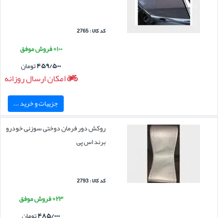
کد کالا : 2765
۱۰۰+ فروش موفق
۴۵۹/۵۰۰
تومان
امکان ارسال روزانه
جزییات و خرید ...
روکش دور فرمان دوختی سوزنی خودرو
برند اس پی
کد کالا : 2793
۲۳+ فروش موفق
۴۸۵/۰۰۰
تومان