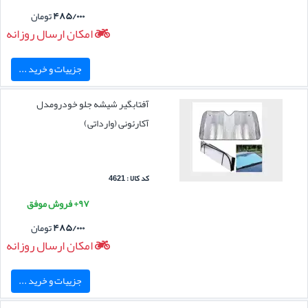
۴۸۵/۰۰۰
تومان
امکان ارسال روزانه
جزییات و خرید ...
آفتابگیر شیشه جلو خودرومدل
آکارئونی (وارداتی)
کد کالا : 4621
۹۷+ فروش موفق
۴۸۵/۰۰۰
تومان
امکان ارسال روزانه
جزییات و خرید ...