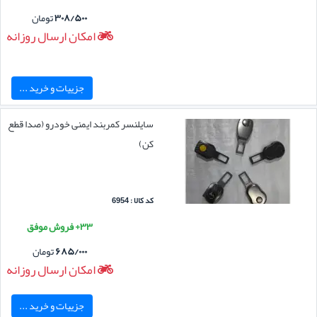
۳۰۸/۵۰۰
تومان
امکان ارسال روزانه
جزییات و خرید ...
سایلنسر کمربند ایمنی خودرو (صدا قطع
کن)
کد کالا : 6954
۳۳+ فروش موفق
۶۸۵/۰۰۰
تومان
امکان ارسال روزانه
جزییات و خرید ...