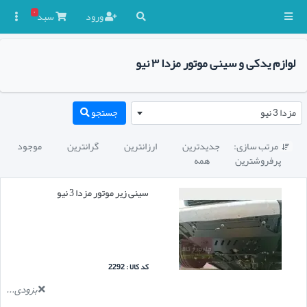
۰
ورود
سبد

لوازم یدکی و سینی موتور مزدا ۳ نیو
مزدا 3 نیو
جستجو
مرتب سازی:
جدیدترین
ارزانترین
گرانترین
موجود

پرفروشترین
همه
سینی زیر موتور مزدا 3 نیو
کد کالا : 2292
بزودی...