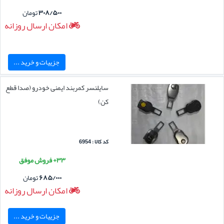
۳۰۸/۵۰۰
تومان
امکان ارسال روزانه
جزییات و خرید ...
سایلنسر کمربند ایمنی خودرو (صدا قطع
کن)
کد کالا : 6954
۳۳+ فروش موفق
۶۸۵/۰۰۰
تومان
امکان ارسال روزانه
جزییات و خرید ...