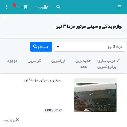
۰
ورود
سبد

لوازم یدکی و سینی موتور مزدا ۳ نیو
مزدا 3 نیو
جستجو
مرتب سازی:
جدیدترین
ارزانترین
گرانترین
موجود

پرفروشترین
همه
سینی زیر موتور مزدا 3 نیو
کد کالا : 2292
بزودی...