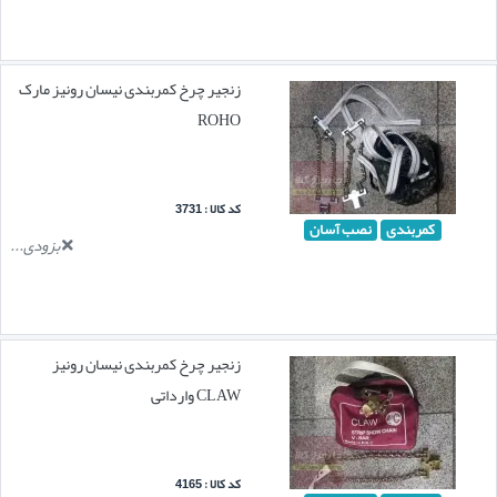
زنجیر چرخ کمربندی نیسان رونیز مارک
ROHO
کد کالا : 3731
کمربندی
نصب آسان
بزودی...
زنجیر چرخ کمربندی نیسان رونیز
CLAW وارداتی
کد کالا : 4165