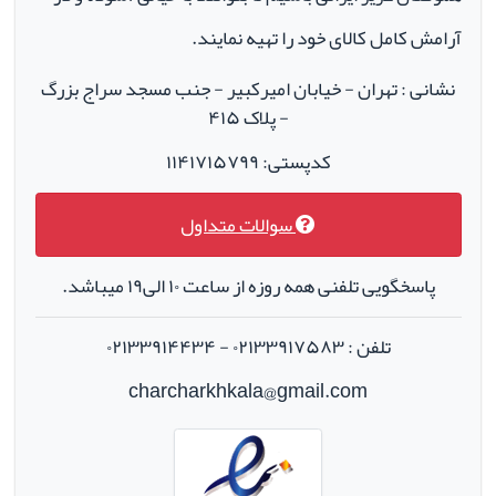
آرامش کامل کالای خود را تهیه نمایند.
نشانی : تهران - خیابان امیرکبیر - جنب مسجد سراج بزرگ
- پلاک ۴۱۵
کدپستی: ۱۱۴۱۷۱۵۷۹۹
سوالات متداول
پاسخگویی تلفنی همه روزه از ساعت ۱۰ الی۱۹ میباشد.
تلفن : ۰۲۱۳۳۹۱۷۵۸۳ - ۰۲۱۳۳۹۱۴۴۳۴
charcharkhkala@gmail.com