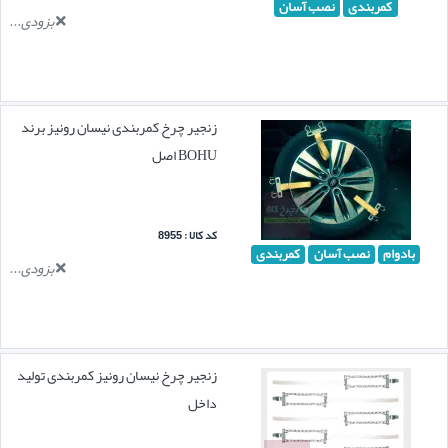
کمربندی
نصب آسان
بزودی...
زنجیر چرخ کمربندی نیسان رونیز برند
BOHU اصل
کد کالا : 8955
بادوام
نصب آسان
کمربندی
بزودی...
زنجیر چرخ نیسان رونیز کمربندی تولید
داخل