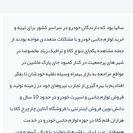
سالها بود که دارندگان خودرو در سراسر کشور برای تهیه و
خرید لوازم جانبی خودرو با مشکلات متعددی مواجه بودند از
جمله مشاهده یکجای تنوع کالا و ترافیک زیاد مخصوصا در
شهر های پرجمعیت در کنار کمبود جای پارک ماشین در
مواقع مراجعه به بازار بهمراه وسیله نقلیه خودشان تا بفکر
افتادیم با بهره گیری از تجارب نیروهای خود در زمینه تولید و
فروش لوازم جانبی و اسپرت خودرو در حدود 10 سال و
دانش نوین فروش اینترنتی با فروشگاه آنلاین چارچرخ کالا با
هزاران قلم کالا در حوزه لوازم جانبی خودرو در خدمت
هموطنان عزیز ایرانی باشیم تا بتوانند با خیالی آسوده و در