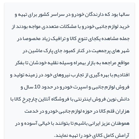
سالها بود که دارندگان خودرو در سراسر کشور برای تهیه و
خرید لوازم جانبی خودرو با مشکلات متعددی مواجه بودند از
جمله مشاهده یکجای تنوع کالا و ترافیک زیاد مخصوصا در
شهر های پرجمعیت در کنار کمبود جای پارک ماشین در
مواقع مراجعه به بازار بهمراه وسیله نقلیه خودشان تا بفکر
افتادیم با بهره گیری از تجارب نیروهای خود در زمینه تولید و
فروش لوازم جانبی و اسپرت خودرو در حدود 10 سال و
دانش نوین فروش اینترنتی با فروشگاه آنلاین چارچرخ کالا با
هزاران قلم کالا در حوزه لوازم جانبی خودرو در خدمت
هموطنان عزیز ایرانی باشیم تا بتوانند با خیالی آسوده و در
آرامش کامل کالای خود را تهیه نمایند.