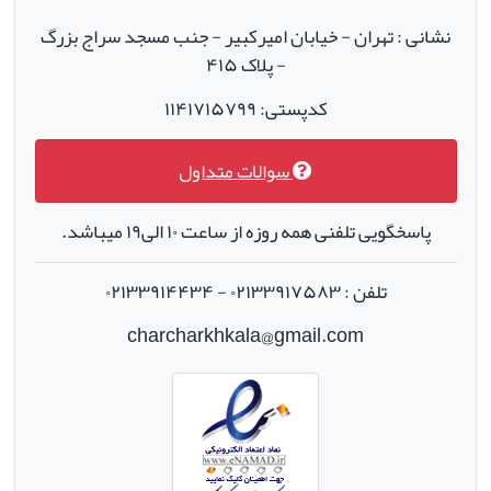
نشانی : تهران - خیابان امیرکبیر - جنب مسجد سراج بزرگ
- پلاک ۴۱۵
کدپستی: ۱۱۴۱۷۱۵۷۹۹
سوالات متداول
پاسخگویی تلفنی همه روزه از ساعت ۱۰ الی۱۹ میباشد.
تلفن : ۰۲۱۳۳۹۱۷۵۸۳ - ۰۲۱۳۳۹۱۴۴۳۴
charcharkhkala@gmail.com