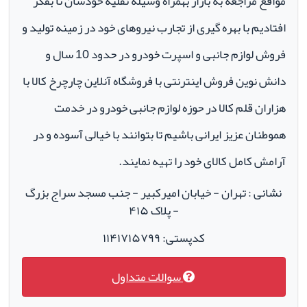
مواقع مراجعه به بازار بهمراه وسیله نقلیه خودشان تا بفکر
افتادیم با بهره گیری از تجارب نیروهای خود در زمینه تولید و
فروش لوازم جانبی و اسپرت خودرو در حدود 10 سال و
دانش نوین فروش اینترنتی با فروشگاه آنلاین چارچرخ کالا با
هزاران قلم کالا در حوزه لوازم جانبی خودرو در خدمت
هموطنان عزیز ایرانی باشیم تا بتوانند با خیالی آسوده و در
آرامش کامل کالای خود را تهیه نمایند.
نشانی : تهران - خیابان امیرکبیر - جنب مسجد سراج بزرگ
- پلاک ۴۱۵
کدپستی: ۱۱۴۱۷۱۵۷۹۹
سوالات متداول