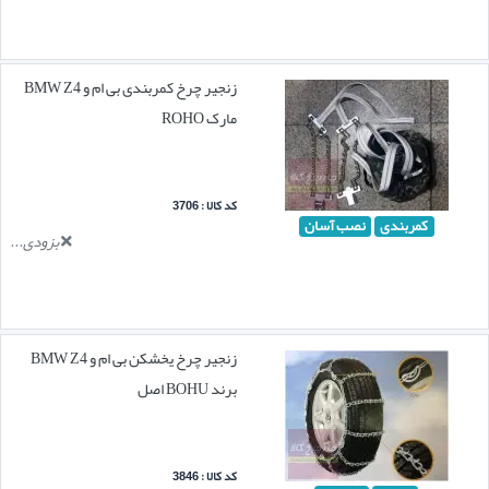
زنجیر چرخ کمربندی بی ام و BMW Z4
مارک ROHO
کد کالا : 3706
کمربندی
نصب آسان
بزودی...
زنجیر چرخ یخشکن بی ام و BMW Z4
برند BOHU اصل
کد کالا : 3846