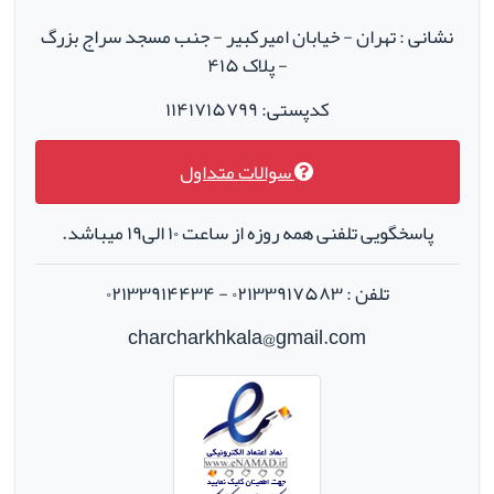
نشانی : تهران - خیابان امیرکبیر - جنب مسجد سراج بزرگ
- پلاک ۴۱۵
کدپستی: ۱۱۴۱۷۱۵۷۹۹
سوالات متداول
پاسخگویی تلفنی همه روزه از ساعت ۱۰ الی۱۹ میباشد.
تلفن : ۰۲۱۳۳۹۱۷۵۸۳ - ۰۲۱۳۳۹۱۴۴۳۴
charcharkhkala@gmail.com