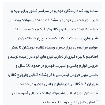
سالها بود که دارندگان خودرو در سراسر کشور برای تهیه و
خرید لوازم جانبی خودرو با مشکلات متعددی مواجه بودند از
جمله مشاهده یکجای تنوع کالا و ترافیک زیاد مخصوصا در
شهر های پرجمعیت در کنار کمبود جای پارک ماشین در
مواقع مراجعه به بازار بهمراه وسیله نقلیه خودشان تا بفکر
افتادیم با بهره گیری از تجارب نیروهای خود در زمینه تولید و
فروش لوازم جانبی و اسپرت خودرو در حدود 10 سال و
دانش نوین فروش اینترنتی با فروشگاه آنلاین چارچرخ کالا با
هزاران قلم کالا در حوزه لوازم جانبی خودرو در خدمت
هموطنان عزیز ایرانی باشیم تا بتوانند با خیالی آسوده و در
آرامش کامل کالای خود را تهیه نمایند.