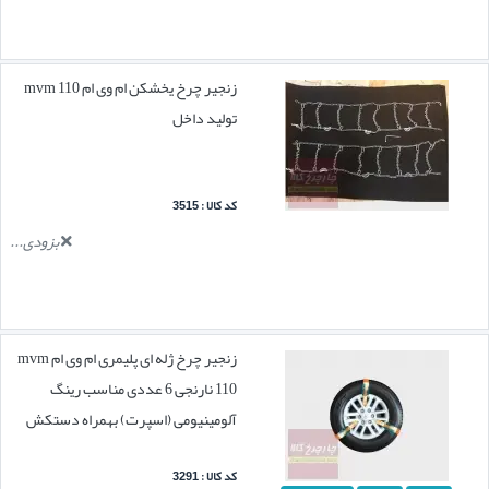
زنجیر چرخ یخشکن ام وی ام mvm 110
تولید داخل
کد کالا : 3515
بزودی...
زنجیر چرخ ژله ای پلیمری ام وی ام mvm
110 نارنجی 6 عددی مناسب رینگ
آلومینیومی (اسپرت) بهمراه دستکش
کد کالا : 3291