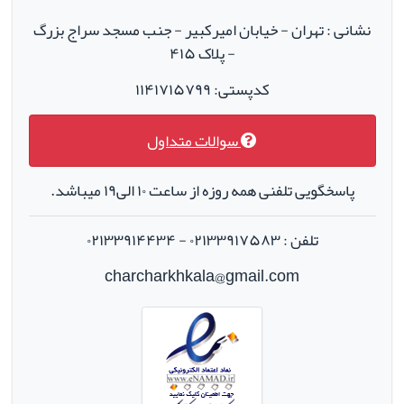
نشانی : تهران - خیابان امیرکبیر - جنب مسجد سراج بزرگ
- پلاک ۴۱۵
کدپستی: ۱۱۴۱۷۱۵۷۹۹
سوالات متداول
پاسخگویی تلفنی همه روزه از ساعت ۱۰ الی۱۹ میباشد.
تلفن : ۰۲۱۳۳۹۱۷۵۸۳ - ۰۲۱۳۳۹۱۴۴۳۴
charcharkhkala@gmail.com