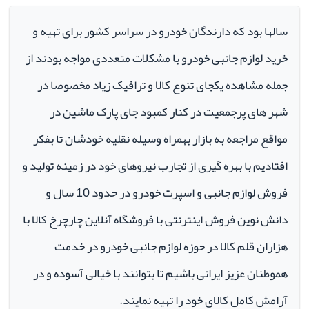
سالها بود که دارندگان خودرو در سراسر کشور برای تهیه و
خرید لوازم جانبی خودرو با مشکلات متعددی مواجه بودند از
جمله مشاهده یکجای تنوع کالا و ترافیک زیاد مخصوصا در
شهر های پرجمعیت در کنار کمبود جای پارک ماشین در
مواقع مراجعه به بازار بهمراه وسیله نقلیه خودشان تا بفکر
افتادیم با بهره گیری از تجارب نیروهای خود در زمینه تولید و
فروش لوازم جانبی و اسپرت خودرو در حدود 10 سال و
دانش نوین فروش اینترنتی با فروشگاه آنلاین چارچرخ کالا با
هزاران قلم کالا در حوزه لوازم جانبی خودرو در خدمت
هموطنان عزیز ایرانی باشیم تا بتوانند با خیالی آسوده و در
آرامش کامل کالای خود را تهیه نمایند.