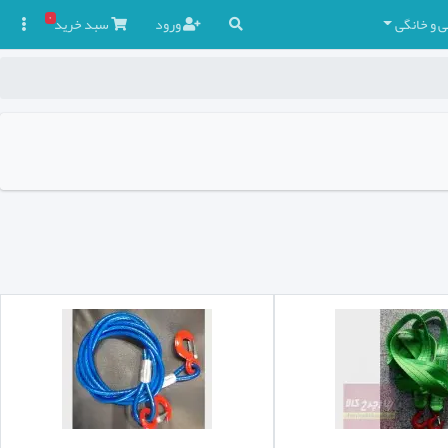
۰
ی و خانگی
ورود
سبد
خرید
