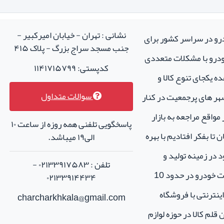
نشانی : تهران - خیابان امیرکبیر -
درو در سراسر کشور برای
جنب مسجد سراج بزرگ - پلاک ۴۱۵
خودرو با مشکلات متعددی
کدپستی: ۱۱۴۱۷۱۵۷۹۹
ه یکجای تنوع کالا و
سوالات متداول
هر های پرجمعیت در کنار
واقع مراجعه به بازار
پاسخگویی تلفنی همه روزه از ساعت ۱۰
تا بفکر افتادیم با بهره
الی۱۹ میباشد.
 در زمینه تولید و
تلفن : ۰۲۱۳۳۹۱۷۵۸۳ -
فروش لوازم جانبی و اسپرت خودرو در حدود 10
۰۲۱۳۳۹۱۴۴۳۴
نترنتی با فروشگاه
charcharkhkala@gmail.com
ن قلم کالا در حوزه لوازم