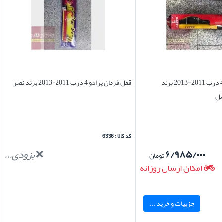
قفل فرمان پرادو 4 درب 2011-2013 برند
قفل فرمان پرادو 4 درب 2011-2013 برند نصر
کد کالا : 6336
۶/۹۸۵/۰۰۰
بزودی...
تومان
امکان ارسال روزانه
جزییات و خرید ...