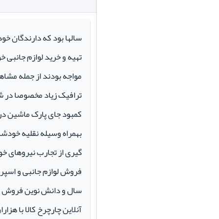
سالها بود که دارندگان خو
تهیه و خرید لوازم جانبی 
مواجه بودند از جمله مشاهد
ترافیک زیاد مخصوصا در ش
کمبود جای پارک ماشین در م
بهمراه وسیله نقلیه خودشان 
گیری از تجارب نیروهای خود
سال و دانش نوین فروش ای
آنلاین چارچرخ کالا با هزارا