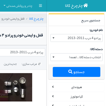
چارچرخ کالا
چادر و روکش صندلی
چارچرخ کالا
قفل و ایمنی خودرو
جستجوی سریع
نام خودرو:
قفل و ایمنی خودرو پرادو ۴ درب ۲۰۱۱-۲۰۱۲-۲۰۱۳
پرادو 4 درب 2011-2013
دسته کالا:
پرادو 4 درب 2011-2013
انتخاب دسته کالا...(همه)
مرتب سازی:
جدیدترین

جستجو
هیوندای
کیا موتورز
ایران خودرو