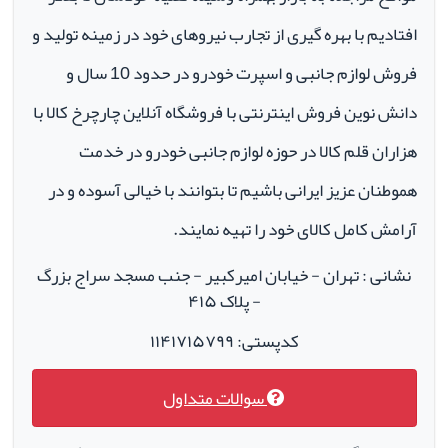
افتادیم با بهره گیری از تجارب نیروهای خود در زمینه تولید و
فروش لوازم جانبی و اسپرت خودرو در حدود 10 سال و
دانش نوین فروش اینترنتی با فروشگاه آنلاین چارچرخ کالا با
هزاران قلم کالا در حوزه لوازم جانبی خودرو در خدمت
هموطنان عزیز ایرانی باشیم تا بتوانند با خیالی آسوده و در
آرامش کامل کالای خود را تهیه نمایند.
نشانی : تهران - خیابان امیرکبیر - جنب مسجد سراج بزرگ
- پلاک ۴۱۵
کدپستی: ۱۱۴۱۷۱۵۷۹۹
سوالات متداول