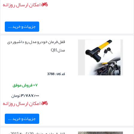
امکان ارسال روزانه
جزییات و خرید ...
قفل فرمان خودرو مدل رو داشبوردی
مدل QH
کد کالا : 3788
۷+ فروش موفق
۳/۷۸۷/۰۰۰
تومان
امکان ارسال روزانه
جزییات و خرید ...
قفل فرمان هیوندای i20 آی ۲۰ 2015-