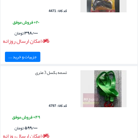
کد کالا : 4471
۲۰+ فروش موفق
۳۹۸/۰۰۰
تومان
امکان ارسال روزانه
جزییات و خرید ...
تسمه بکسل 3 متری
کد کالا : 4797
۴۹+ فروش موفق
۵۹۹/۰۰۰
تومان
امکان ارسال روزانه