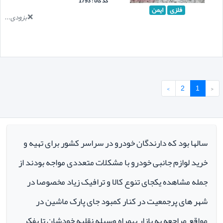
کد کالا : 1793
فلزی
ایمن
بزودی...
›
2
1
‹
سالها بود که دارندگان خودرو در سراسر کشور برای تهیه و
خرید لوازم جانبی خودرو با مشکلات متعددی مواجه بودند از
جمله مشاهده یکجای تنوع کالا و ترافیک زیاد مخصوصا در
شهر های پرجمعیت در کنار کمبود جای پارک ماشین در
مواقع مراجعه به بازار بهمراه وسیله نقلیه خودشان تا بفکر