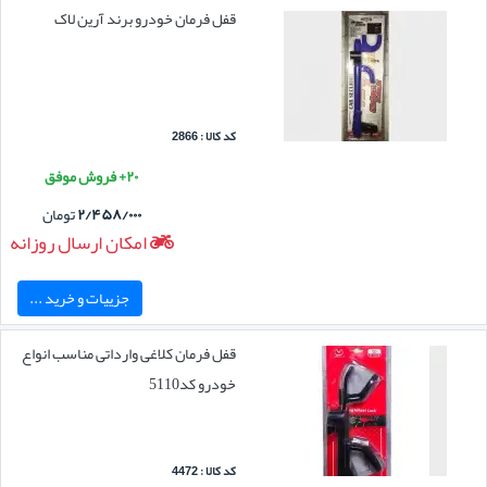
قفل فرمان خودرو برند آرین لاک
کد کالا : 2866
۲۰+ فروش موفق
۲/۴۵۸/۰۰۰
تومان
امکان ارسال روزانه
جزییات و خرید ...
قفل فرمان کلاغی وارداتی مناسب انواع
خودرو کد5110
کد کالا : 4472