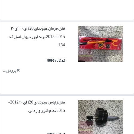
قفل فرمان هیوندای i20 آی ۲۰ آی ۲۰
2015-2012 برند لیزر تایوان اصل کد
134
کد کالا : 5893
بزودی...
قفل زاپاس هیوندای i20 آی ۲۰ 2012-
2015 تمام فلزی وارداتی