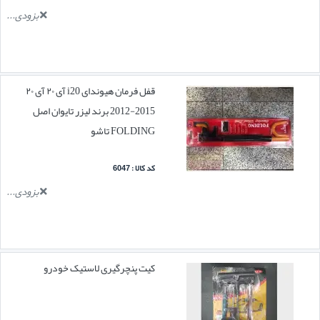
بزودی...
قفل فرمان هیوندای i20 آی ۲۰ آی ۲۰
2015-2012 برند لیزر تایوان اصل
FOLDING تاشو
کد کالا : 6047
بزودی...
کیت پنچرگیری لاستیک خودرو