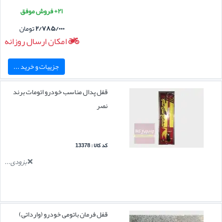
۲۱+ فروش موفق
۲/۷۸۵/۰۰۰
تومان
امکان ارسال روزانه
جزییات و خرید ...
قفل پدال مناسب خودرو اتومات برند
نصر
کد کالا : 13378
بزودی...
قفل فرمان باتومی خودرو (وارداتی)