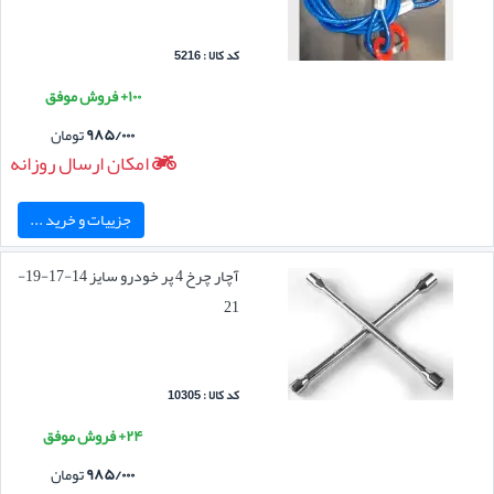
کد کالا : 5216
۱۰۰+ فروش موفق
۹۸۵/۰۰۰
تومان
امکان ارسال روزانه
جزییات و خرید ...
آچار چرخ 4 پر خودرو سایز 14-17-19-
21
کد کالا : 10305
۲۴+ فروش موفق
۹۸۵/۰۰۰
تومان