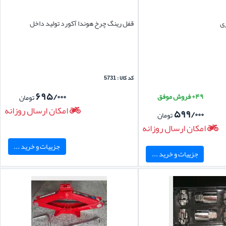
قفل رینگ چرخ هوندا آکورد تولید داخل
کد کالا : 5731
۶۹۵/۰۰۰
۴۹+ فروش موفق
تومان
امکان ارسال روزانه
۵۹۹/۰۰۰
تومان
امکان ارسال روزانه
جزییات و خرید ...
جزییات و خرید ...