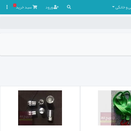
۰
ی و خانگی
ورود
سبد
خرید
