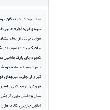
سالها بود که دارندگان خو
تهیه و خرید لوازم جانبی 
مواجه بودند از جمله مشاهد
ترافیک زیاد مخصوصا در ش
کمبود جای پارک ماشین در م
بهمراه وسیله نقلیه خودشان 
گیری از تجارب نیروهای خود
سال و دانش نوین فروش ای
آنلاین چارچرخ کالا با هزارا