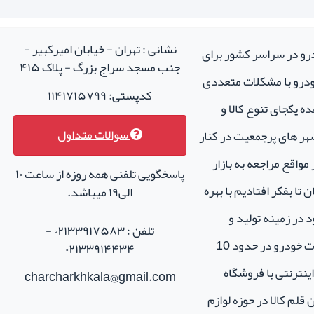
نشانی : تهران - خیابان امیرکبیر -
درو در سراسر کشور برای
جنب مسجد سراج بزرگ - پلاک ۴۱۵
خودرو با مشکلات متعددی
کدپستی: ۱۱۴۱۷۱۵۷۹۹
ه یکجای تنوع کالا و
سوالات متداول
هر های پرجمعیت در کنار
واقع مراجعه به بازار
پاسخگویی تلفنی همه روزه از ساعت ۱۰
تا بفکر افتادیم با بهره
الی۱۹ میباشد.
 در زمینه تولید و
تلفن : ۰۲۱۳۳۹۱۷۵۸۳ -
فروش لوازم جانبی و اسپرت خودرو در حدود 10
۰۲۱۳۳۹۱۴۴۳۴
نترنتی با فروشگاه
charcharkhkala@gmail.com
ن قلم کالا در حوزه لوازم