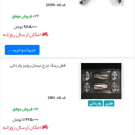
کد کالا : 10305
۲۴+ فروش موفق
۹۸۵/۰۰۰
تومان
امکان ارسال روزانه
جزییات و خرید ...
قفل رینگ چرخ نیسان رونیز وارداتی
کد کالا : 1882
فلزی
وارداتی
۱۶+ فروش موفق
۱/۲۲۵/۰۰۰
تومان
امکان ارسال روزانه