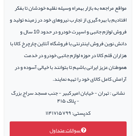
مواقع مراجعه به بازار بهمراه وسیله نقلیه خودشان تا بفکر
افتادیم با بهره گیری از تجارب نیروهای خود در زمینه تولید و
فروش لوازم جانبی و اسپرت خودرو در حدود 10 سال و
دانش نوین فروش اینترنتی با فروشگاه آنلاین چارچرخ کالا با
هزاران قلم کالا در حوزه لوازم جانبی خودرو در خدمت
هموطنان عزیز ایرانی باشیم تا بتوانند با خیالی آسوده و در
آرامش کامل کالای خود را تهیه نمایند.
نشانی : تهران - خیابان امیرکبیر - جنب مسجد سراج بزرگ
- پلاک ۴۱۵
کدپستی: ۱۱۴۱۷۱۵۷۹۹
سوالات متداول