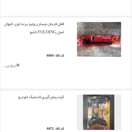
قفل فرمان نیسان رونیز برند لیزر تایوان
اصل FOLDING تاشو
کد کالا : 6064
بزودی...
کیت پنچرگیری لاستیک خودرو
کد کالا : 4471