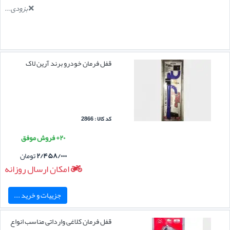
بزودی...
قفل فرمان خودرو برند آرین لاک
کد کالا : 2866
۲۰+ فروش موفق
۲/۴۵۸/۰۰۰
تومان
امکان ارسال روزانه
جزییات و خرید ...
قفل فرمان کلاغی وارداتی مناسب انواع