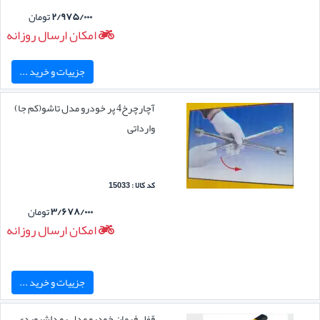
۲/۹۷۵/۰۰۰
تومان
امکان ارسال روزانه
جزییات و خرید ...
آچارچرخ4 پر خودرو مدل تاشو(کم جا)
وارداتی
کد کالا : 15033
۳/۶۷۸/۰۰۰
تومان
امکان ارسال روزانه
جزییات و خرید ...
قفل فرمان خودرو مدل رو داشبوردی