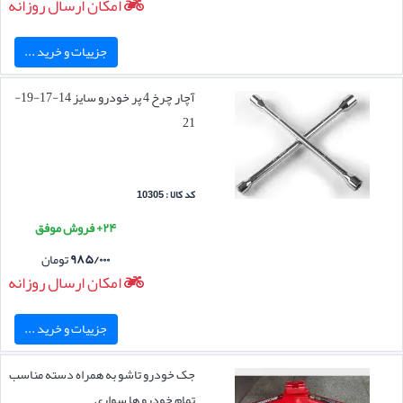
امکان ارسال روزانه
جزییات و خرید ...
آچار چرخ 4 پر خودرو سایز 14-17-19-
21
کد کالا : 10305
۲۴+ فروش موفق
۹۸۵/۰۰۰
تومان
امکان ارسال روزانه
جزییات و خرید ...
جک خودرو تاشو به همراه دسته مناسب
تمام خودرو ها سواری