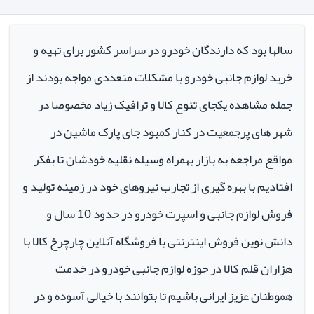
سالها بود که دارندگان خودرو در سراسر کشور برای تهیه و
خرید لوازم جانبی خودرو با مشکلات متعددی مواجه بودند از
جمله مشاهده یکجای تنوع کالا و ترافیک زیاد مخصوصا در
شهر های پرجمعیت در کنار کمبود جای پارک ماشین در
مواقع مراجعه به بازار بهمراه وسیله نقلیه خودشان تا بفکر
افتادیم با بهره گیری از تجارب نیروهای خود در زمینه تولید و
فروش لوازم جانبی و اسپرت خودرو در حدود 10 سال و
دانش نوین فروش اینترنتی با فروشگاه آنلاین چارچرخ کالا با
هزاران قلم کالا در حوزه لوازم جانبی خودرو در خدمت
هموطنان عزیز ایرانی باشیم تا بتوانند با خیالی آسوده و در