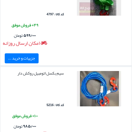
کد کالا : 4797
۴۹+ فروش موفق
۵۹۹/۰۰۰
تومان
امکان ارسال روزانه
جزییات و خرید ...
سیم بکسل اتومبیل روکش دار
کد کالا : 5216
۱۰۰+ فروش موفق
۹۸۵/۰۰۰
تومان