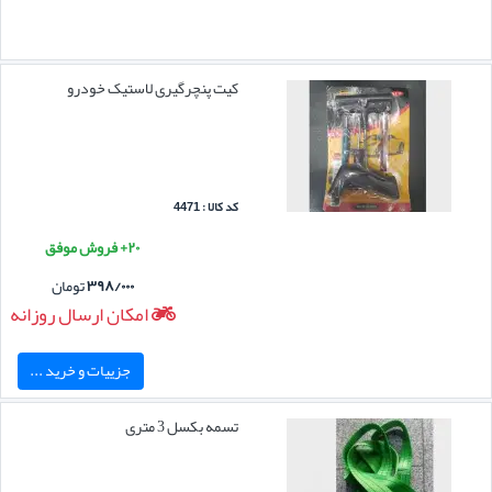
کیت پنچرگیری لاستیک خودرو
کد کالا : 4471
۲۰+ فروش موفق
۳۹۸/۰۰۰
تومان
امکان ارسال روزانه
جزییات و خرید ...
تسمه بکسل 3 متری