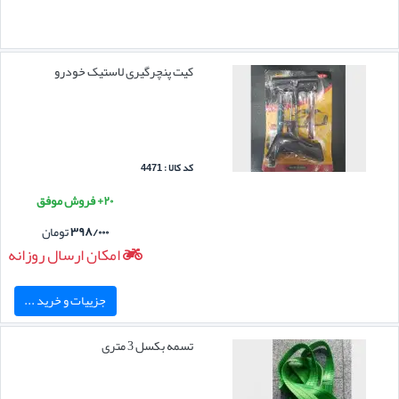
کیت پنچرگیری لاستیک خودرو
کد کالا : 4471
۲۰+ فروش موفق
۳۹۸/۰۰۰
تومان
امکان ارسال روزانه
جزییات و خرید ...
تسمه بکسل 3 متری