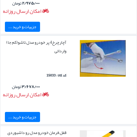
۲/۹۷۵/۰۰۰
تومان
امکان ارسال روزانه
جزییات و خرید ...
آچارچرخ4 پر خودرو مدل تاشو(کم جا)
وارداتی
کد کالا : 15033
۳/۶۷۸/۰۰۰
تومان
امکان ارسال روزانه
جزییات و خرید ...
قفل فرمان خودرو مدل رو داشبوردی