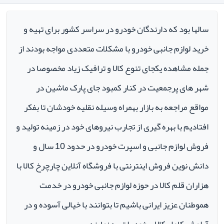
سالها بود که دارندگان خودرو در سراسر کشور برای تهیه و
خرید لوازم جانبی خودرو با مشکلات متعددی مواجه بودند از
جمله مشاهده یکجای تنوع کالا و ترافیک زیاد مخصوصا در
شهر های پرجمعیت در کنار کمبود جای پارک ماشین در
مواقع مراجعه به بازار بهمراه وسیله نقلیه خودشان تا بفکر
افتادیم با بهره گیری از تجارب نیروهای خود در زمینه تولید و
فروش لوازم جانبی و اسپرت خودرو در حدود 10 سال و
دانش نوین فروش اینترنتی با فروشگاه آنلاین چارچرخ کالا با
هزاران قلم کالا در حوزه لوازم جانبی خودرو در خدمت
هموطنان عزیز ایرانی باشیم تا بتوانند با خیالی آسوده و در