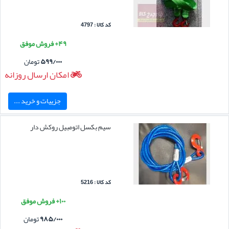
کد کالا : 4797
۴۹+ فروش موفق
۵۹۹/۰۰۰
تومان
امکان ارسال روزانه
جزییات و خرید ...
سیم بکسل اتومبیل روکش دار
کد کالا : 5216
۱۰۰+ فروش موفق
۹۸۵/۰۰۰
تومان