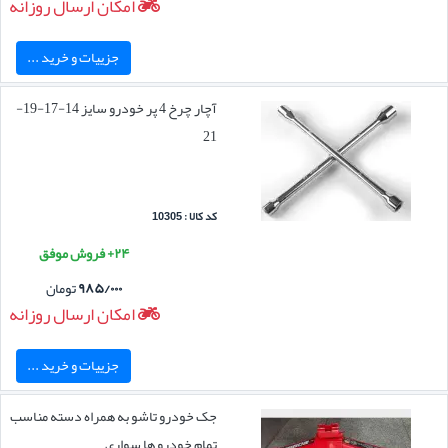
امکان ارسال روزانه
جزییات و خرید ...
آچار چرخ 4 پر خودرو سایز 14-17-19-
21
کد کالا : 10305
۲۴+ فروش موفق
۹۸۵/۰۰۰
تومان
امکان ارسال روزانه
جزییات و خرید ...
جک خودرو تاشو به همراه دسته مناسب
تمام خودرو ها سواری