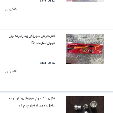
کد کالا : 6348
بزودی...
قفل فرمان سوزوکی ویتارا برند لیزر
تایوان اصل کد 134
کد کالا : 5868
بزودی...
قفل رینگ چرخ سوزوکی ویتارا تولید
داخل به همراه آچار چرخ 21