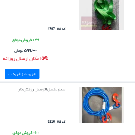
کد کالا : 4797
۴۹+ فروش موفق
۵۹۹/۰۰۰
تومان
امکان ارسال روزانه
جزییات و خرید ...
سیم بکسل اتومبیل روکش دار
کد کالا : 5216
۱۰۰+ فروش موفق