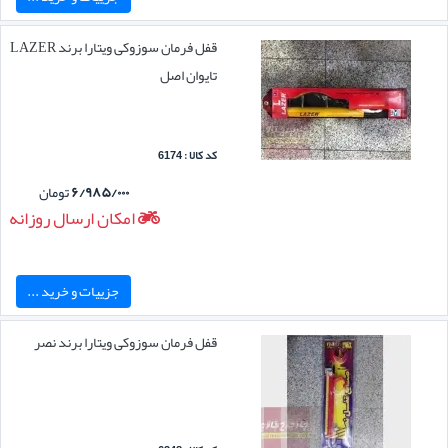
قفل فرمان سوزوکی ویتارا برند LAZER
تایوان اصل
کد کالا : 6174
۶/۹۸۵/۰۰۰
تومان
امکان ارسال روزانه
جزییات و خرید ...
قفل فرمان سوزوکی ویتارا برند نصر