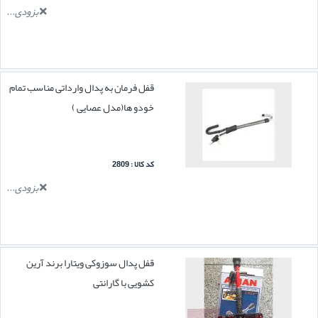
بزودی...
قفل فرمان به پدال وارداتی مناسب تمام
خودو ها(مدل عصایی )
کد کالا : 2809
بزودی...
قفل پدال سوزوکی ویتارا برند آرین
کشویی با گارانتی