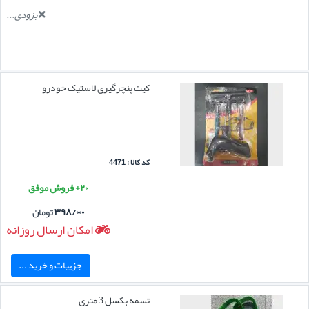
بزودی...
کیت پنچرگیری لاستیک خودرو
کد کالا : 4471
۲۰+ فروش موفق
۳۹۸/۰۰۰
تومان
امکان ارسال روزانه
جزییات و خرید ...
تسمه بکسل 3 متری