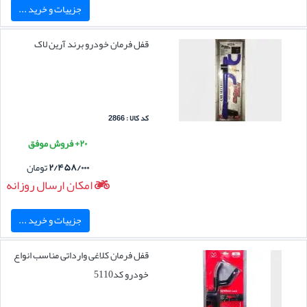
جزییات و خرید ...
قفل فرمان خودرو برند آرین لاک
کد کالا : 2866
۲۰+ فروش موفق
۲/۴۵۸/۰۰۰
تومان
امکان ارسال روزانه
جزییات و خرید ...
قفل فرمان کلاغی وارداتی مناسب انواع
خودرو کد5110