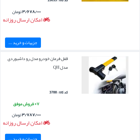
کد کالا : 15033
۳/۶۷۸/۰۰۰
تومان
امکان ارسال روزانه
جزییات و خرید ...
قفل فرمان خودرو مدل رو داشبوردی
مدل QH
کد کالا : 3788
۷+ فروش موفق
۳/۷۸۷/۰۰۰
تومان
امکان ارسال روزانه
جزییات و خرید ...