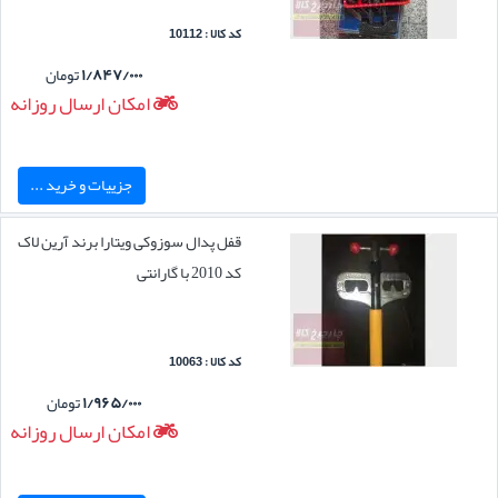
کد کالا : 10112
۱/۸۴۷/۰۰۰
تومان
امکان ارسال روزانه
جزییات و خرید ...
قفل پدال سوزوکی ویتارا برند آرین لاک
کد 2010 با گارانتی
کد کالا : 10063
۱/۹۶۵/۰۰۰
تومان
امکان ارسال روزانه