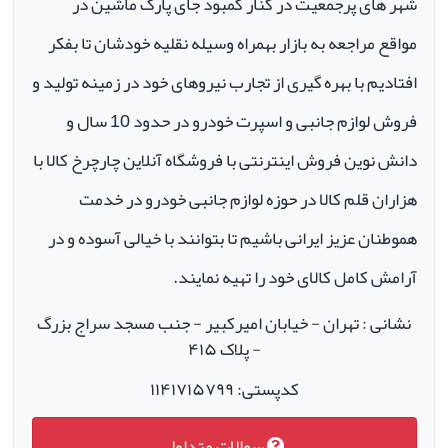
شهر های پرجمعیت در کنار کمبود جای پارک ماشین در
مواقع مراجعه به بازار بهمراه وسیله نقلیه خودشان تا بفکر
افتادیم با بهره گیری از تجارب نیروهای خود در زمینه تولید و
فروش لوازم جانبی و اسپرت خودرو در حدود 10 سال و
دانش نوین فروش اینترنتی با فروشگاه آنلاین چارچرخ کالا با
هزاران قلم کالا در حوزه لوازم جانبی خودرو در خدمت
هموطنان عزیز ایرانی باشیم تا بتوانند با خیالی آسوده و در
آرامش کامل کالای خود را تهیه نمایند.
نشانی : تهران - خیابان امیرکبیر - جنب مسجد سراج بزرگ
- پلاک ۴۱۵
کدپستی: ۱۱۴۱۷۱۵۷۹۹
سوالات متداول