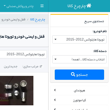
چارچرخ کالا
چادر و روکش صندلی
چارچرخ کالا
قفل و ایمنی خودرو
جستجوی سریع
نام خودرو:
قفل و ایمنی خودرو تویوتا هایلوکس ۲۰۱۲-۰۱۳
تویوتا هایلوکس 2012-2015
دسته کالا:
تویوتا هایلوکس 2012-2015
انتخاب دسته کالا...(همه)
مرتب سازی:
جدیدترین

جستجو
هیوندای
کیا موتورز
ایران خودرو