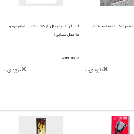
ه همراه دسته مناسب تمام
قفل فرمان به پدال وارداتی مناسب تمام خودو
ها(مدل عصایی )
کد کالا : 2809
بزودی...
بزودی...