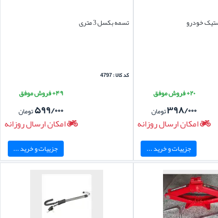
ستیک خودرو
تسمه بکسل 3 متری
کد کالا : 4797
۲۰+ فروش موفق
۴۹+ فروش موفق
۵۹۹/۰۰۰
۳۹۸/۰۰۰
تومان
تومان
امکان ارسال روزانه
امکان ارسال روزانه
جزییات و خرید ...
جزییات و خرید ...