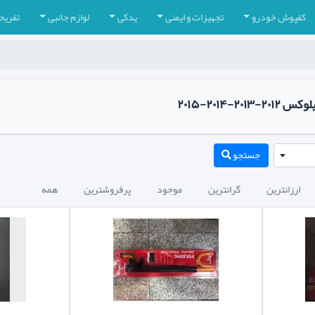
کفپوش خودرو
تجهیزات و ایمنی
یدکی
لوازم جانبی
تفریح
۲-۲۰۱۴-۲۰۱۵
جستجو
ارزانترین
گرانترین
موجود
پرفروشترین
همه