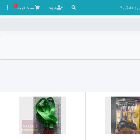
۰
ی و خانگی
ورود
سبد
خرید
