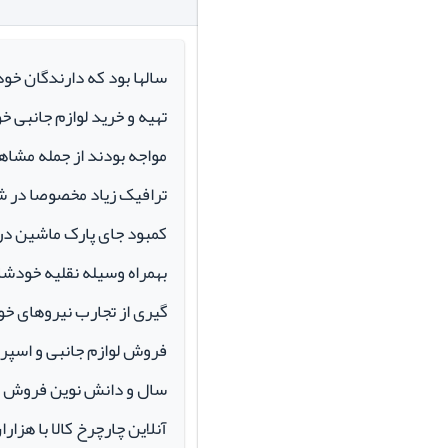
سالها بود که دارندگان خو
تهیه و خرید لوازم جانبی 
مواجه بودند از جمله مشاهد
ترافیک زیاد مخصوصا در ش
کمبود جای پارک ماشین در م
بهمراه وسیله نقلیه خودشان 
گیری از تجارب نیروهای خود
سال و دانش نوین فروش ای
آنلاین چارچرخ کالا با هزارا