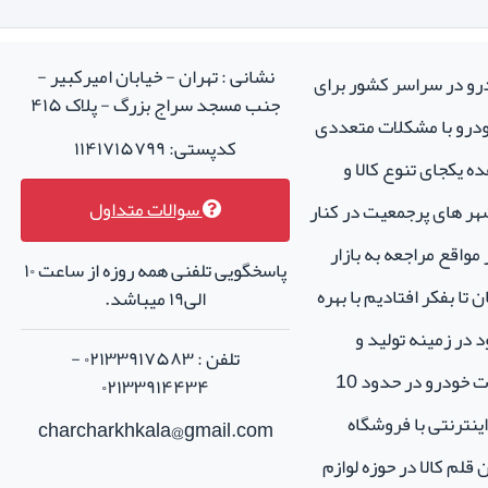
نشانی : تهران - خیابان امیرکبیر -
درو در سراسر کشور برای
جنب مسجد سراج بزرگ - پلاک ۴۱۵
خودرو با مشکلات متعددی
کدپستی: ۱۱۴۱۷۱۵۷۹۹
ه یکجای تنوع کالا و
سوالات متداول
هر های پرجمعیت در کنار
واقع مراجعه به بازار
پاسخگویی تلفنی همه روزه از ساعت ۱۰
تا بفکر افتادیم با بهره
الی۱۹ میباشد.
 در زمینه تولید و
تلفن : ۰۲۱۳۳۹۱۷۵۸۳ -
فروش لوازم جانبی و اسپرت خودرو در حدود 10
۰۲۱۳۳۹۱۴۴۳۴
نترنتی با فروشگاه
charcharkhkala@gmail.com
ن قلم کالا در حوزه لوازم