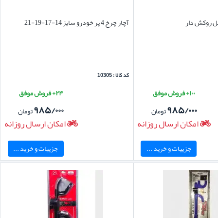
ل روکش دار
آچار چرخ 4 پر خودرو سایز 14-17-19-21
کد کالا : 10305
۱۰۰+ فروش موفق
۲۴+ فروش موفق
۹۸۵/۰۰۰
۹۸۵/۰۰۰
تومان
تومان
امکان ارسال روزانه
امکان ارسال روزانه
جزییات و خرید ...
جزییات و خرید ...