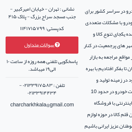
نشانی : تهران - خیابان امیرکبیر -
درو در سراسر کشور برای
جنب مسجد سراج بزرگ - پلاک ۴۱۵
خودرو با مشکلات متعددی
کدپستی: ۱۱۴۱۷۱۵۷۹۹
ه یکجای تنوع کالا و
سوالات متداول
هر های پرجمعیت در کنار
واقع مراجعه به بازار
پاسخگویی تلفنی همه روزه از ساعت ۱۰
تا بفکر افتادیم با بهره
الی۱۹ میباشد.
 در زمینه تولید و
تلفن : ۰۲۱۳۳۹۱۷۵۸۳ -
فروش لوازم جانبی و اسپرت خودرو در حدود 10
۰۲۱۳۳۹۱۴۴۳۴
نترنتی با فروشگاه
charcharkhkala@gmail.com
ن قلم کالا در حوزه لوازم
طنان عزیز ایرانی باشیم