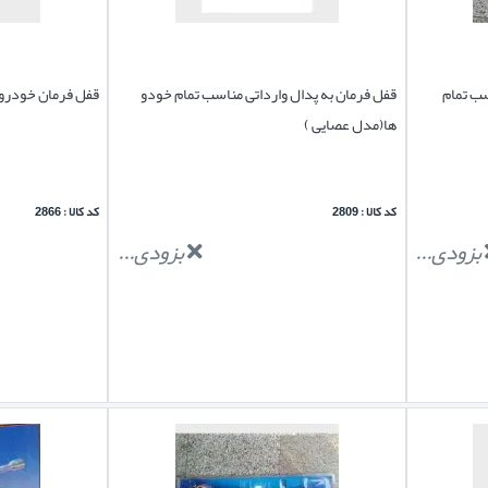
ب تمام
قفل فرمان به پدال وارداتی مناسب تمام خودو
قفل فرمان خودرو 
ها(مدل عصایی )
کد کالا : 2809
کد کالا : 2866
بزودی...
بزودی...