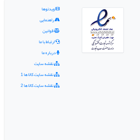
ویدئوها
راهنمایی
قوانین
ارتباط با ما
درباره ما
نقشه سایت
نقشه سایت کالا ها 1
نقشه سایت کالا ها 2