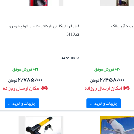
برند آرین لاک
قفل فرمان کلاغی وارداتی مناسب انواع خودرو
کد5110
کد کالا : 4472
۲۰+ فروش موفق
۲۱+ فروش موفق
۲/۷۸۵/۰۰۰
۲/۴۵۸/۰۰۰
تومان
تومان
امکان ارسال روزانه
امکان ارسال روزانه
جزییات و خرید ...
جزییات و خرید ...