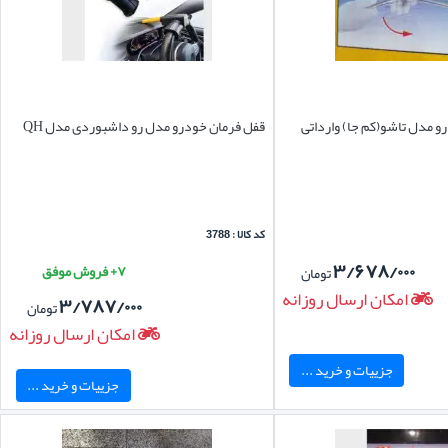
قفل فرمان خودرو مدل رو داشبوردی مدل QH
کد کالا : 3788
۳/۶۷۸/۰۰۰
۷+ فروش موفق
تومان
امکان ارسال روزانه
۳/۷۸۷/۰۰۰
تومان
امکان ارسال روزانه
جزییات و خرید ...
جزییات و خرید ...