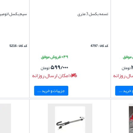
تسمه بکسل 3 متری
سیم بکسل اتومبی
کد کالا : 4797
کد کالا : 5216
۴۹+ فروش موفق
۵۹۹/۰۰۰
تومان
تومان
ال روزانه
امکان ارسال روزانه
خرید ...
جزییات و خرید ...