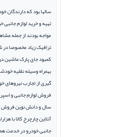
سالها بود که دارندگان خو
تهیه و خرید لوازم جانبی 
مواجه بودند از جمله مشاهد
ترافیک زیاد مخصوصا در ش
کمبود جای پارک ماشین در م
بهمراه وسیله نقلیه خودشان 
گیری از تجارب نیروهای خود
سال و دانش نوین فروش ای
آنلاین چارچرخ کالا با هزارا
جانبی خودرو در خدمت همو