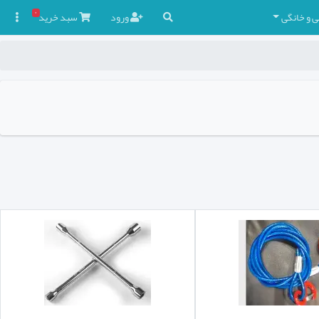
۰
ی و خانگی
ورود
سبد
خرید
