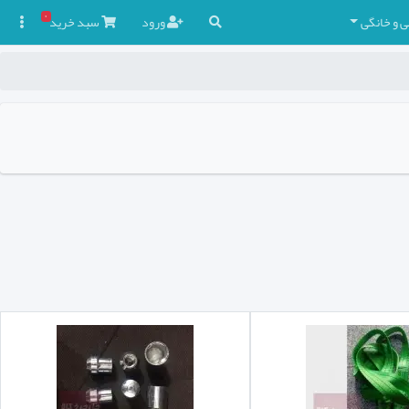
۰
ی و خانگی
ورود
سبد
خرید
