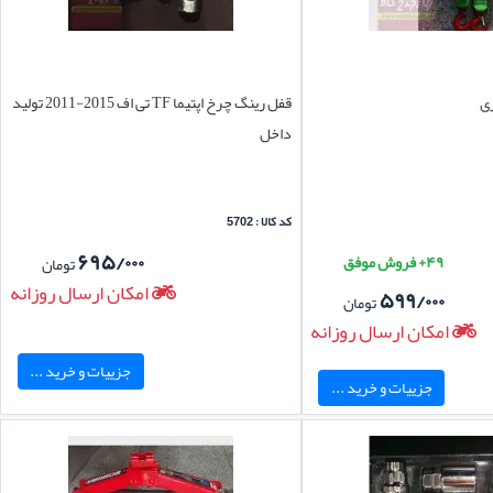
قفل رینگ چرخ اپتیما TF تی اف 2015-2011 تولید
داخل
کد کالا : 5702
۶۹۵/۰۰۰
۴۹+ فروش موفق
تومان
امکان ارسال روزانه
۵۹۹/۰۰۰
تومان
امکان ارسال روزانه
جزییات و خرید ...
جزییات و خرید ...