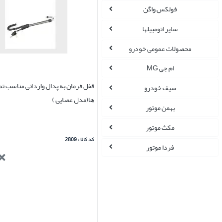
فولکس واگن
سایر اتومبیلها
محصولات عمومی خودرو
ام جی MG
قفل فرمان به پدال وارداتی مناسب تم
سیف خودرو
ها(مدل عصایی )
بهمن موتور
مکث موتور
کد کالا : 2809
فردا موتور