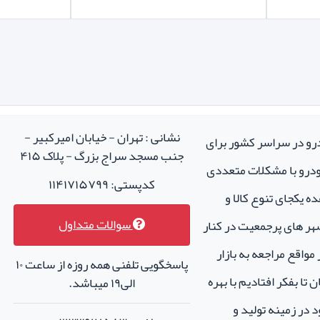
نشانی : تهران - خیابان امیرکبیر -
درو در سراسر کشور برای
جنب مسجد سراج بزرگ - پلاک ۴۱۵
خودرو با مشکلات متعددی
کدپستی: ۱۱۴۱۷۱۵۷۹۹
ه یکجای تنوع کالا و
سوالات متداول
هر های پرجمعیت در کنار
واقع مراجعه به بازار
پاسخگویی تلفنی همه روزه از ساعت ۱۰
تا بفکر افتادیم با بهره
الی۱۹ میباشد.
 در زمینه تولید و