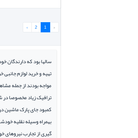
›
2
1
‹
سالها بود که دارندگان خو
تهیه و خرید لوازم جانبی 
مواجه بودند از جمله مشاهد
ترافیک زیاد مخصوصا در ش
کمبود جای پارک ماشین در م
بهمراه وسیله نقلیه خودشان 
گیری از تجارب نیروهای خود