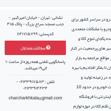
نشانی : تهران - خیابان امیرکبیر -
درو در سراسر کشور برای
جنب مسجد سراج بزرگ - پلاک ۴۱۵
خودرو با مشکلات متعددی
کدپستی: ۱۱۴۱۷۱۵۷۹۹
ه یکجای تنوع کالا و
سوالات متداول
هر های پرجمعیت در کنار
واقع مراجعه به بازار
پاسخگویی تلفنی همه روزه از ساعت ۱۰
تا بفکر افتادیم با بهره
الی۱۹ میباشد.
 در زمینه تولید و
تلفن : ۰۲۱۳۳۹۱۷۵۸۳ -
فروش لوازم جانبی و اسپرت خودرو در حدود 10
۰۲۱۳۳۹۱۴۴۳۴
نترنتی با فروشگاه
charcharkhkala@gmail.com
ن قلم کالا در حوزه لوازم