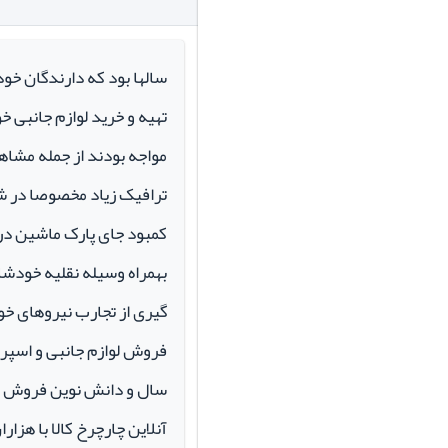
سالها بود که دارندگان خو
تهیه و خرید لوازم جانبی 
مواجه بودند از جمله مشاهد
ترافیک زیاد مخصوصا در ش
کمبود جای پارک ماشین در م
بهمراه وسیله نقلیه خودشان 
گیری از تجارب نیروهای خود
سال و دانش نوین فروش ای
آنلاین چارچرخ کالا با هزارا