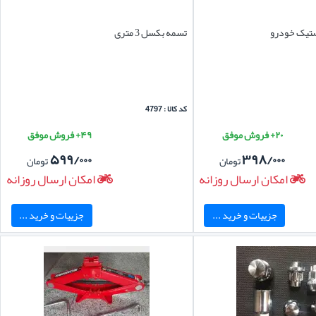
ستیک خودرو
تسمه بکسل 3 متری
کد کالا : 4797
۲۰+ فروش موفق
۴۹+ فروش موفق
۵۹۹/۰۰۰
۳۹۸/۰۰۰
تومان
تومان
امکان ارسال روزانه
امکان ارسال روزانه
جزییات و خرید ...
جزییات و خرید ...