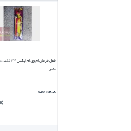
نصر
کد کالا : 6388