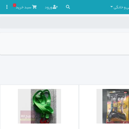
۰
ی و خانگی
ورود
سبد
خرید
