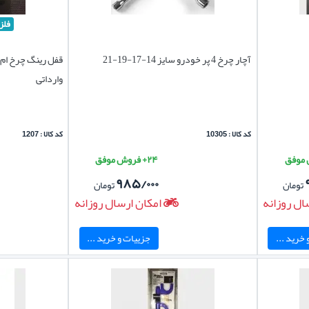
فلز
آچار چرخ 4 پر خودرو سایز 14-17-19-21
وارداتی
کد کالا : 10305
کد کالا : 1207
۲۴+ فروش موفق
۹۸۵/۰۰۰
تومان
تومان
ال روزانه
امکان ارسال روزانه
خرید ...
جزییات و خرید ...