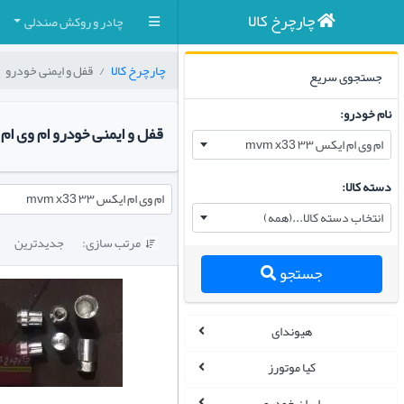
چارچرخ کالا
چادر و روکش صندلی
چارچرخ کالا
قفل و ایمنی خودرو
جستجوی سریع
نام خودرو:
قفل و ایمنی خودرو ام وی ام ایکس ۳۳
ام وی ام ایکس ۳۳ mvm x33
دسته کالا:
ام وی ام ایکس ۳۳ mvm x33
انتخاب دسته کالا...(همه)
مرتب سازی:
جدیدترین

جستجو
هیوندای
کیا موتورز
ایران خودرو