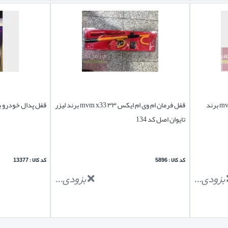
قفل فرمان ام وی ام ایکس ۳۳ mvm x33 برند
قفل فرمان ام وی ام ایکس ۳۳ mvm x33 برند لیزر
قفل پدال خودرو بر
تایوان اصل کد 134
کد کالا : 5896
کد کالا : 13377
بزودی...
بزودی...