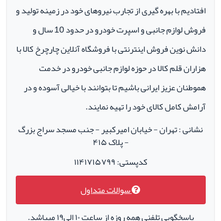
افتادیم با بهره گیری از تجارب نیروهای خود در زمینه تولید و
فروش لوازم جانبی و اسپرت خودرو در حدود 10 سال و
دانش نوین فروش اینترنتی با فروشگاه آنلاین چارچرخ کالا با
هزاران قلم کالا در حوزه لوازم جانبی خودرو در خدمت
هموطنان عزیز ایرانی باشیم تا بتوانند با خیالی آسوده و در
آرامش کامل کالای خود را تهیه نمایند.
نشانی : تهران - خیابان امیرکبیر - جنب مسجد سراج بزرگ
- پلاک ۴۱۵
کدپستی: ۱۱۴۱۷۱۵۷۹۹
سوالات متداول
پاسخگویی تلفنی همه روزه از ساعت ۱۰ الی۱۹ میباشد.