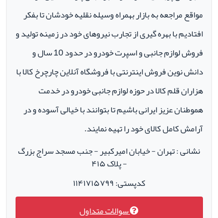
مواقع مراجعه به بازار بهمراه وسیله نقلیه خودشان تا بفکر
افتادیم با بهره گیری از تجارب نیروهای خود در زمینه تولید و
فروش لوازم جانبی و اسپرت خودرو در حدود 10 سال و
دانش نوین فروش اینترنتی با فروشگاه آنلاین چارچرخ کالا با
هزاران قلم کالا در حوزه لوازم جانبی خودرو در خدمت
هموطنان عزیز ایرانی باشیم تا بتوانند با خیالی آسوده و در
آرامش کامل کالای خود را تهیه نمایند.
نشانی : تهران - خیابان امیرکبیر - جنب مسجد سراج بزرگ
- پلاک ۴۱۵
کدپستی: ۱۱۴۱۷۱۵۷۹۹
سوالات متداول