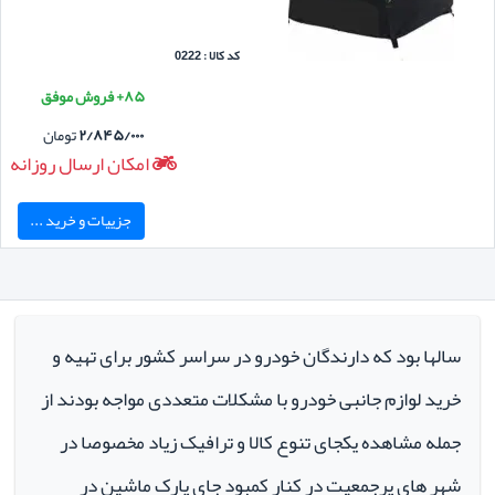
کد کالا : 0222
۸۵+ فروش موفق
۲/۸۴۵/۰۰۰
تومان
امکان ارسال روزانه
جزییات و خرید ...
سالها بود که دارندگان خودرو در سراسر کشور برای تهیه و
خرید لوازم جانبی خودرو با مشکلات متعددی مواجه بودند از
جمله مشاهده یکجای تنوع کالا و ترافیک زیاد مخصوصا در
شهر های پرجمعیت در کنار کمبود جای پارک ماشین در