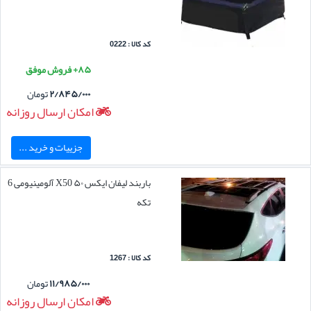
کد کالا : 0222
۸۵+ فروش موفق
۲/۸۴۵/۰۰۰
تومان
امکان ارسال روزانه
جزییات و خرید ...
باربند لیفان ایکس ۵۰ X50 آلومینیومی 6
تکه
کد کالا : 1267
۱۱/۹۸۵/۰۰۰
تومان
امکان ارسال روزانه