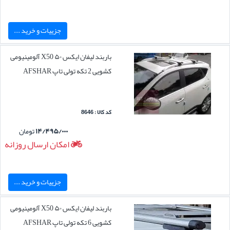
جزییات و خرید ...
باربند لیفان ایکس ۵۰ X50 آلومینیومی
کشویی 2 تکه تولی تاپ AFSHAR
کد کالا : 8646
۱۴/۴۹۵/۰۰۰
تومان
امکان ارسال روزانه
جزییات و خرید ...
باربند لیفان ایکس ۵۰ X50 آلومینیومی
کشویی 6 تکه تولی تاپ AFSHAR