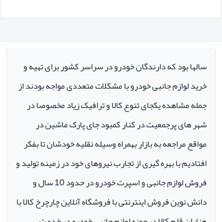
سالها بود که دارندگان خودرو در سراسر کشور برای تهیه و
خرید لوازم جانبی خودرو با مشکلات متعددی مواجه بودند از
جمله مشاهده یکجای تنوع کالا و ترافیک زیاد مخصوصا در
شهر های پرجمعیت در کنار کمبود جای پارک ماشین در
مواقع مراجعه به بازار بهمراه وسیله نقلیه خودشان تا بفکر
افتادیم با بهره گیری از تجارب نیروهای خود در زمینه تولید و
فروش لوازم جانبی و اسپرت خودرو در حدود 10 سال و
دانش نوین فروش اینترنتی با فروشگاه آنلاین چارچرخ کالا با
هزاران قلم کالا در حوزه لوازم جانبی خودرو در خدمت