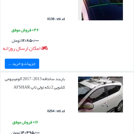
کد کالا : 0138
۴۶+ فروش موفق
۱۲/۸۵۰/۰۰۰
تومان
امکان ارسال روزانه
جزییات و خرید ...
باربند سانتافه 2013-2017 آلومینیومی
کشویی 2 تکه تولی تاپ AFSHAR
کد کالا : 0254
۱۶+ فروش موفق
۱۴/۴۹۵/۰۰۰
تومان