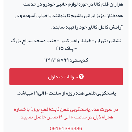
هزاران قلم کالا در حوزه لوازم جانبی خودرو در خدمت
هموطنان عزیز ایرانی باشیم تا بتوانند با خیالی آسوده و در
آرامش کامل کالای خود را تهیه نمایند.
نشانی : تهران - خیابان امیرکبیر - جنب مسجد سراج بزرگ
- پلاک ۴۱۵
کدپستی: ۱۱۴۱۷۱۵۷۹۹
سوالات متداول
پاسخگویی تلفنی همه روزه از ساعت ۱۰ الی۱۹ میباشد.
در صورت عدم پاسخگویی تلفن ثابت(قطع برق) با شماره
همراه ذیل در ساعت
۱۰
الی
۱۹
تماس حاصل نمایید.
09191386386