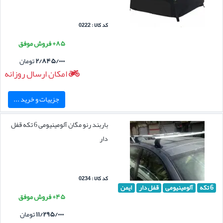
کد کالا : 0222
۸۵+ فروش موفق
۲/۸۴۵/۰۰۰
تومان
امکان ارسال روزانه
جزییات و خرید ...
باربند رنو مگان آلومینیومی 6 تکه قفل
دار
کد کالا : 0234
6 تکه
آلومینیومی
قفل دار
ایمن
۴۵+ فروش موفق
۱۱/۲۹۵/۰۰۰
تومان