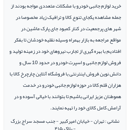
خرید لوازم جانبی خودرو با مشکلات متعددی مواجه بودند از
جمله مشاهده یکجای تنوع کالا و ترافیک زیاد مخصوصا در
شهر های پرجمعیت در کنار کمبود جای پارک ماشین در
مواقع مراجعه به بازار بهمراه وسیله نقلیه خودشان تا بفکر
افتادیم با بهره گیری از تجارب نیروهای خود در زمینه تولید و
فروش لوازم جانبی و اسپرت خودرو در حدود 10 سال و
دانش نوین فروش اینترنتی با فروشگاه آنلاین چارچرخ کالا با
هزاران قلم کالا در حوزه لوازم جانبی خودرو در خدمت
هموطنان عزیز ایرانی باشیم تا بتوانند با خیالی آسوده و در
آرامش کامل کالای خود را تهیه نمایند.
نشانی : تهران - خیابان امیرکبیر - جنب مسجد سراج بزرگ
- پلاک ۴۱۵