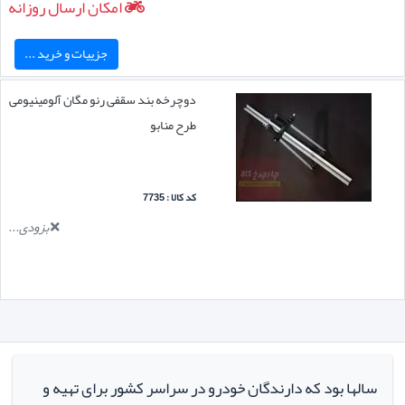
امکان ارسال روزانه
جزییات و خرید ...
دوچرخه بند سقفی رنو مگان آلومینیومی
طرح منابو
کد کالا : 7735
بزودی...
سالها بود که دارندگان خودرو در سراسر کشور برای تهیه و