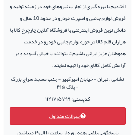
افتادیم با بهره گیری از تجارب نیروهای خود در زمینه تولید و
فروش لوازم جانبی و اسپرت خودرو در حدود 10 سال و
دانش نوین فروش اینترنتی با فروشگاه آنلاین چارچرخ کالا با
هزاران قلم کالا در حوزه لوازم جانبی خودرو در خدمت
هموطنان عزیز ایرانی باشیم تا بتوانند با خیالی آسوده و در
آرامش کامل کالای خود را تهیه نمایند.
نشانی : تهران - خیابان امیرکبیر - جنب مسجد سراج بزرگ
- پلاک ۴۱۵
کدپستی: ۱۱۴۱۷۱۵۷۹۹
سوالات متداول
پاسخگویی تلفنی همه روزه از ساعت ۱۰ الی۱۹ میباشد.