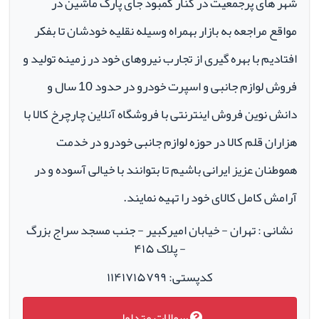
شهر های پرجمعیت در کنار کمبود جای پارک ماشین در
مواقع مراجعه به بازار بهمراه وسیله نقلیه خودشان تا بفکر
افتادیم با بهره گیری از تجارب نیروهای خود در زمینه تولید و
فروش لوازم جانبی و اسپرت خودرو در حدود 10 سال و
دانش نوین فروش اینترنتی با فروشگاه آنلاین چارچرخ کالا با
هزاران قلم کالا در حوزه لوازم جانبی خودرو در خدمت
هموطنان عزیز ایرانی باشیم تا بتوانند با خیالی آسوده و در
آرامش کامل کالای خود را تهیه نمایند.
نشانی : تهران - خیابان امیرکبیر - جنب مسجد سراج بزرگ
- پلاک ۴۱۵
کدپستی: ۱۱۴۱۷۱۵۷۹۹
سوالات متداول