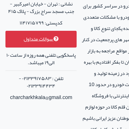
نشانی : تهران - خیابان امیرکبیر -
درو در سراسر کشور برای
جنب مسجد سراج بزرگ - پلاک ۴۱۵
خودرو با مشکلات متعددی
کدپستی: ۱۱۴۱۷۱۵۷۹۹
ه یکجای تنوع کالا و
سوالات متداول
هر های پرجمعیت در کنار
واقع مراجعه به بازار
پاسخگویی تلفنی همه روزه از ساعت ۱۰
تا بفکر افتادیم با بهره
الی۱۹ میباشد.
 در زمینه تولید و
تلفن : ۰۲۱۳۳۹۱۷۵۸۳ -
فروش لوازم جانبی و اسپرت خودرو در حدود 10
۰۲۱۳۳۹۱۴۴۳۴
نترنتی با فروشگاه
charcharkhkala@gmail.com
ن قلم کالا در حوزه لوازم
طنان عزیز ایرانی باشیم