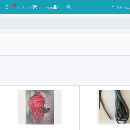
۰
ی و خانگی
ورود
سبد
خرید
