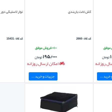
کش تخت باربندی
نوار لاستیکی دور 
کد کالا : 2660
کد کالا : 15431
۱۰۰+ فروش موفق
۱۹۵/۰۰۰
تومان
تومان
ال روزانه
امکان ارسال روزانه
خرید ...
جزییات و خرید ...