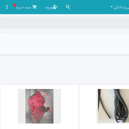
۰
ی و خانگی
ورود
سبد
خرید
