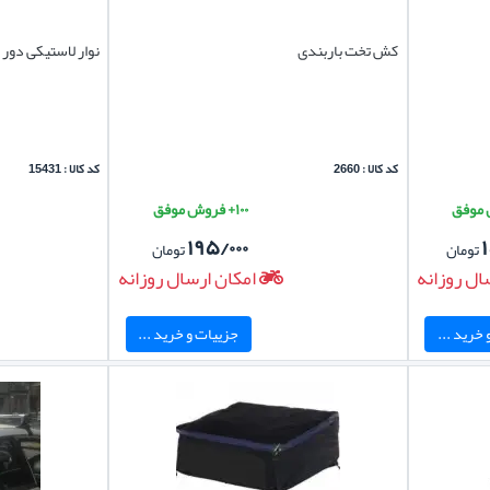
کش تخت باربندی
نوار لاستیکی دور 
کد کالا : 2660
کد کالا : 15431
۱۰۰+ فروش موفق
۱۹۵/۰۰۰
تومان
تومان
ال روزانه
امکان ارسال روزانه
خرید ...
جزییات و خرید ...