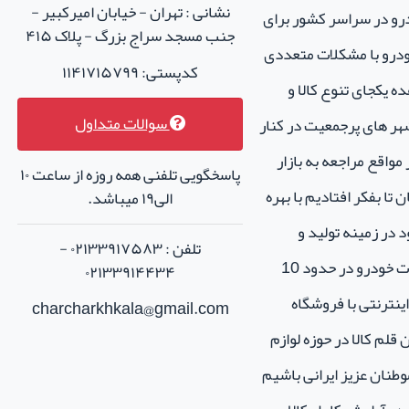
نشانی : تهران - خیابان امیرکبیر -
درو در سراسر کشور برای
جنب مسجد سراج بزرگ - پلاک ۴۱۵
خودرو با مشکلات متعددی
کدپستی: ۱۱۴۱۷۱۵۷۹۹
ه یکجای تنوع کالا و
سوالات متداول
هر های پرجمعیت در کنار
واقع مراجعه به بازار
پاسخگویی تلفنی همه روزه از ساعت ۱۰
تا بفکر افتادیم با بهره
الی۱۹ میباشد.
 در زمینه تولید و
تلفن : ۰۲۱۳۳۹۱۷۵۸۳ -
فروش لوازم جانبی و اسپرت خودرو در حدود 10
۰۲۱۳۳۹۱۴۴۳۴
نترنتی با فروشگاه
charcharkhkala@gmail.com
ن قلم کالا در حوزه لوازم
طنان عزیز ایرانی باشیم