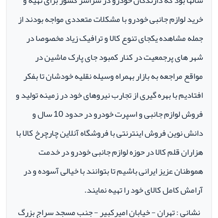
سالها بود که دارندگان خودرو در سراسر کشور برای تهیه و
خرید لوازم جانبی خودرو با مشکلات متعددی مواجه بودند از
جمله مشاهده یکجای تنوع کالا و ترافیک زیاد مخصوصا در
شهر های پرجمعیت در کنار کمبود جای پارک ماشین در
مواقع مراجعه به بازار بهمراه وسیله نقلیه خودشان تا بفکر
افتادیم با بهره گیری از تجارب نیروهای خود در زمینه تولید و
فروش لوازم جانبی و اسپرت خودرو در حدود 10 سال و
دانش نوین فروش اینترنتی با فروشگاه آنلاین چارچرخ کالا با
هزاران قلم کالا در حوزه لوازم جانبی خودرو در خدمت
هموطنان عزیز ایرانی باشیم تا بتوانند با خیالی آسوده و در
آرامش کامل کالای خود را تهیه نمایند.
نشانی : تهران - خیابان امیرکبیر - جنب مسجد سراج بزرگ