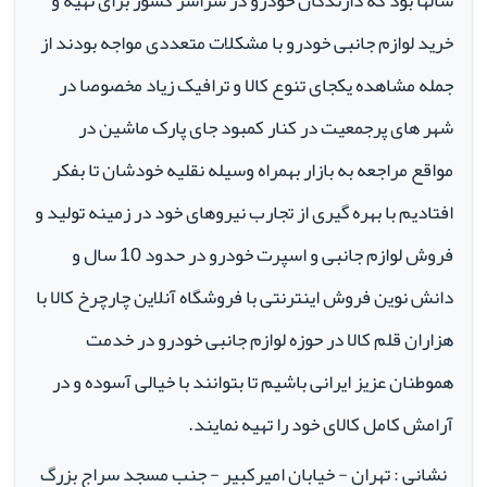
سالها بود که دارندگان خودرو در سراسر کشور برای تهیه و
خرید لوازم جانبی خودرو با مشکلات متعددی مواجه بودند از
جمله مشاهده یکجای تنوع کالا و ترافیک زیاد مخصوصا در
شهر های پرجمعیت در کنار کمبود جای پارک ماشین در
مواقع مراجعه به بازار بهمراه وسیله نقلیه خودشان تا بفکر
افتادیم با بهره گیری از تجارب نیروهای خود در زمینه تولید و
فروش لوازم جانبی و اسپرت خودرو در حدود 10 سال و
دانش نوین فروش اینترنتی با فروشگاه آنلاین چارچرخ کالا با
هزاران قلم کالا در حوزه لوازم جانبی خودرو در خدمت
هموطنان عزیز ایرانی باشیم تا بتوانند با خیالی آسوده و در
آرامش کامل کالای خود را تهیه نمایند.
نشانی : تهران - خیابان امیرکبیر - جنب مسجد سراج بزرگ