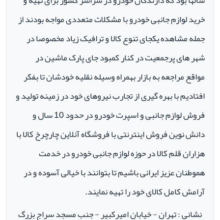
سالها بود که دارندگان خودرو در سراسر کشور برای تهیه و
خرید لوازم جانبی خودرو با مشکلات متعددی مواجه بودند از
جمله مشاهده یکجای تنوع کالا و ترافیک زیاد مخصوصا در
شهر های پرجمعیت در کنار کمبود جای پارک ماشین در
مواقع مراجعه به بازار بهمراه وسیله نقلیه خودشان تا بفکر
افتادیم با بهره گیری از تجارب نیروهای خود در زمینه تولید و
فروش لوازم جانبی و اسپرت خودرو در حدود 10 سال و
دانش نوین فروش اینترنتی با فروشگاه آنلاین چارچرخ کالا با
هزاران قلم کالا در حوزه لوازم جانبی خودرو در خدمت
هموطنان عزیز ایرانی باشیم تا بتوانند با خیالی آسوده و در
آرامش کامل کالای خود را تهیه نمایند.
نشانی : تهران - خیابان امیرکبیر - جنب مسجد سراج بزرگ