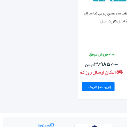
 سه بعدی چرمی کیا سراتو
۱۰۰+ فروش موفق
۳/۹۸۵/۰۰۰
تومان
امکان ارسال روزانه
جزییات و خرید ...
ویدئوها