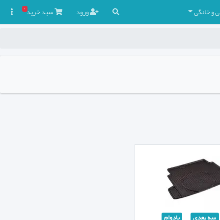
۰
ی و خانگی
ورود
سبد
خرید

سه بعدی
بادوام