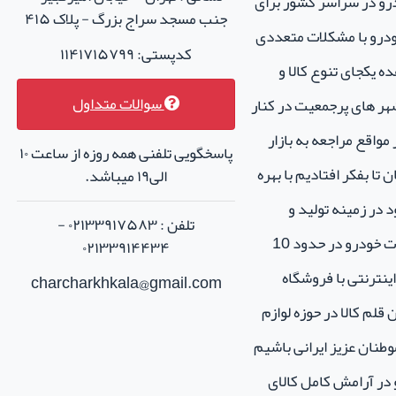
درو در سراسر کشور برای
جنب مسجد سراج بزرگ - پلاک ۴۱۵
خودرو با مشکلات متعددی
کدپستی: ۱۱۴۱۷۱۵۷۹۹
ه یکجای تنوع کالا و
سوالات متداول
هر های پرجمعیت در کنار
واقع مراجعه به بازار
پاسخگویی تلفنی همه روزه از ساعت ۱۰
تا بفکر افتادیم با بهره
الی۱۹ میباشد.
 در زمینه تولید و
تلفن : ۰۲۱۳۳۹۱۷۵۸۳ -
فروش لوازم جانبی و اسپرت خودرو در حدود 10
۰۲۱۳۳۹۱۴۴۳۴
نترنتی با فروشگاه
charcharkhkala@gmail.com
ن قلم کالا در حوزه لوازم
طنان عزیز ایرانی باشیم
و در آرامش کامل کالای