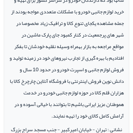
سالها بود که دارندگان خودرو در سراسر کشور برای تهیه و
خرید لوازم جانبی خودرو با مشکلات متعددی مواجه بودند از
جمله مشاهده یکجای تنوع کالا و ترافیک زیاد مخصوصا در
شهر های پرجمعیت در کنار کمبود جای پارک ماشین در
مواقع مراجعه به بازار بهمراه وسیله نقلیه خودشان تا بفکر
افتادیم با بهره گیری از تجارب نیروهای خود در زمینه تولید و
فروش لوازم جانبی و اسپرت خودرو در حدود 10 سال و
دانش نوین فروش اینترنتی با فروشگاه آنلاین چارچرخ کالا با
هزاران قلم کالا در حوزه لوازم جانبی خودرو در خدمت
هموطنان عزیز ایرانی باشیم تا بتوانند با خیالی آسوده و در
آرامش کامل کالای خود را تهیه نمایند.
نشانی : تهران - خیابان امیرکبیر - جنب مسجد سراج بزرگ