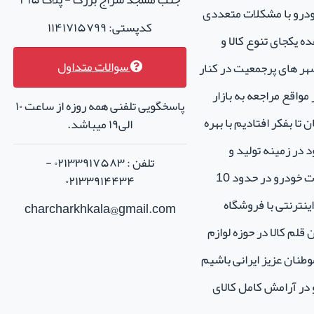
خودرو با مشکلات متعددی
کدپستی: ۱۱۴۱۷۱۵۷۹۹
ه یکجای تنوع کالا و
سوالات متداول
هر های پرجمعیت در کنار
واقع مراجعه به بازار
پاسخگویی تلفنی همه روزه از ساعت ۱۰
تا بفکر افتادیم با بهره
الی۱۹ میباشد.
 در زمینه تولید و
تلفن : ۰۲۱۳۳۹۱۷۵۸۳ -
فروش لوازم جانبی و اسپرت خودرو در حدود 10
۰۲۱۳۳۹۱۴۴۳۴
نترنتی با فروشگاه
charcharkhkala@gmail.com
ن قلم کالا در حوزه لوازم
طنان عزیز ایرانی باشیم
و در آرامش کامل کالای