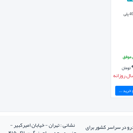
تومان
ال روزانه
خرید ...
نشانی : تهران - خیابان امیرکبیر -
درو در سراسر کشور برای
جنب مسجد سراج بزرگ - پلاک ۴۱۵