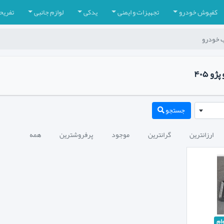
کفپوش خودرو
تجهیزات و ایمنی
یدکی
لوازم جانبی
تفریح
 خودرو
 ۴۰۵
جستجو
ارزانترین
گرانترین
موجود
پرفروشترین
همه
ام