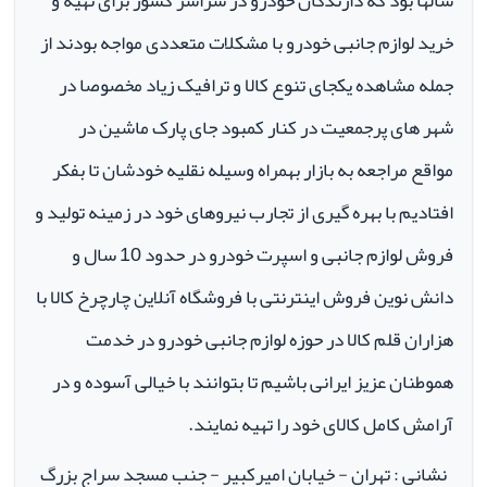
سالها بود که دارندگان خودرو در سراسر کشور برای تهیه و
خرید لوازم جانبی خودرو با مشکلات متعددی مواجه بودند از
جمله مشاهده یکجای تنوع کالا و ترافیک زیاد مخصوصا در
شهر های پرجمعیت در کنار کمبود جای پارک ماشین در
مواقع مراجعه به بازار بهمراه وسیله نقلیه خودشان تا بفکر
افتادیم با بهره گیری از تجارب نیروهای خود در زمینه تولید و
فروش لوازم جانبی و اسپرت خودرو در حدود 10 سال و
دانش نوین فروش اینترنتی با فروشگاه آنلاین چارچرخ کالا با
هزاران قلم کالا در حوزه لوازم جانبی خودرو در خدمت
هموطنان عزیز ایرانی باشیم تا بتوانند با خیالی آسوده و در
آرامش کامل کالای خود را تهیه نمایند.
نشانی : تهران - خیابان امیرکبیر - جنب مسجد سراج بزرگ