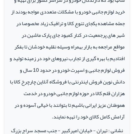
سالها بود که دارندگان خودرو در سراسر کشور برای تهیه و
خرید لوازم جانبی خودرو با مشکلات متعددی مواجه بودند از
جمله مشاهده یکجای تنوع کالا و ترافیک زیاد مخصوصا در
شهر های پرجمعیت در کنار کمبود جای پارک ماشین در
مواقع مراجعه به بازار بهمراه وسیله نقلیه خودشان تا بفکر
افتادیم با بهره گیری از تجارب نیروهای خود در زمینه تولید و
فروش لوازم جانبی و اسپرت خودرو در حدود 10 سال و
دانش نوین فروش اینترنتی با فروشگاه آنلاین چارچرخ کالا با
هزاران قلم کالا در حوزه لوازم جانبی خودرو در خدمت
هموطنان عزیز ایرانی باشیم تا بتوانند با خیالی آسوده و در
آرامش کامل کالای خود را تهیه نمایند.
نشانی : تهران - خیابان امیرکبیر - جنب مسجد سراج بزرگ