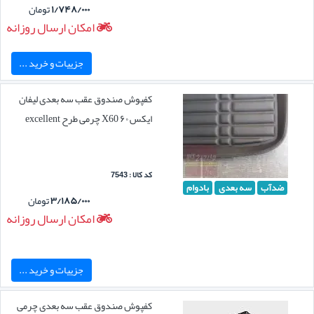
۱/۷۴۸/۰۰۰
تومان
امکان ارسال روزانه
جزییات و خرید ...
کفپوش صندوق عقب سه بعدی لیفان
ایکس ۶۰ X60 چرمی طرح excellent
کد کالا : 7543
ضدآب
سه بعدی
بادوام
۳/۱۸۵/۰۰۰
تومان
امکان ارسال روزانه
جزییات و خرید ...
کفپوش صندوق عقب سه بعدی چرمی