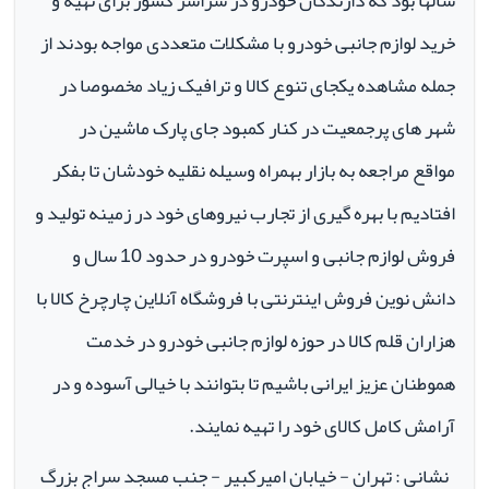
سالها بود که دارندگان خودرو در سراسر کشور برای تهیه و
خرید لوازم جانبی خودرو با مشکلات متعددی مواجه بودند از
جمله مشاهده یکجای تنوع کالا و ترافیک زیاد مخصوصا در
شهر های پرجمعیت در کنار کمبود جای پارک ماشین در
مواقع مراجعه به بازار بهمراه وسیله نقلیه خودشان تا بفکر
افتادیم با بهره گیری از تجارب نیروهای خود در زمینه تولید و
فروش لوازم جانبی و اسپرت خودرو در حدود 10 سال و
دانش نوین فروش اینترنتی با فروشگاه آنلاین چارچرخ کالا با
هزاران قلم کالا در حوزه لوازم جانبی خودرو در خدمت
هموطنان عزیز ایرانی باشیم تا بتوانند با خیالی آسوده و در
آرامش کامل کالای خود را تهیه نمایند.
نشانی : تهران - خیابان امیرکبیر - جنب مسجد سراج بزرگ