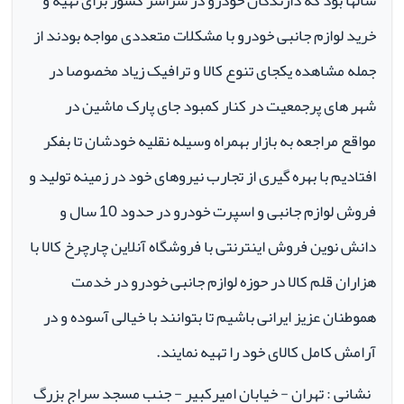
سالها بود که دارندگان خودرو در سراسر کشور برای تهیه و
خرید لوازم جانبی خودرو با مشکلات متعددی مواجه بودند از
جمله مشاهده یکجای تنوع کالا و ترافیک زیاد مخصوصا در
شهر های پرجمعیت در کنار کمبود جای پارک ماشین در
مواقع مراجعه به بازار بهمراه وسیله نقلیه خودشان تا بفکر
افتادیم با بهره گیری از تجارب نیروهای خود در زمینه تولید و
فروش لوازم جانبی و اسپرت خودرو در حدود 10 سال و
دانش نوین فروش اینترنتی با فروشگاه آنلاین چارچرخ کالا با
هزاران قلم کالا در حوزه لوازم جانبی خودرو در خدمت
هموطنان عزیز ایرانی باشیم تا بتوانند با خیالی آسوده و در
آرامش کامل کالای خود را تهیه نمایند.
نشانی : تهران - خیابان امیرکبیر - جنب مسجد سراج بزرگ