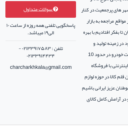
سوالات متداول
هر های پرجمعیت در کنار
واقع مراجعه به بازار
پاسخگویی تلفنی همه روزه از ساعت ۱۰
تا بفکر افتادیم با بهره
الی۱۹ میباشد.
 در زمینه تولید و
تلفن : ۰۲۱۳۳۹۱۷۵۸۳ -
فروش لوازم جانبی و اسپرت خودرو در حدود 10
۰۲۱۳۳۹۱۴۴۳۴
نترنتی با فروشگاه
charcharkhkala@gmail.com
ن قلم کالا در حوزه لوازم
طنان عزیز ایرانی باشیم
و در آرامش کامل کالای