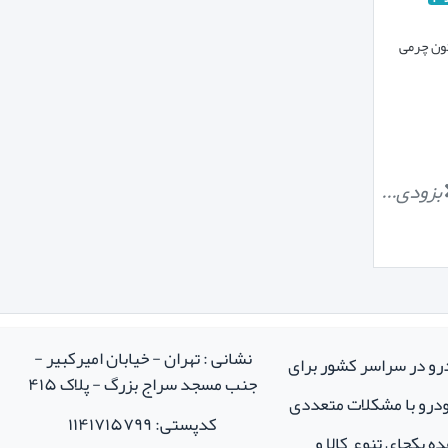
ون چرمی
بزودی...
نشانی : تهران - خیابان امیرکبیر -
درو در سراسر کشور برای
جنب مسجد سراج بزرگ - پلاک ۴۱۵
خودرو با مشکلات متعددی
کدپستی: ۱۱۴۱۷۱۵۷۹۹
ه یکجای تنوع کالا و