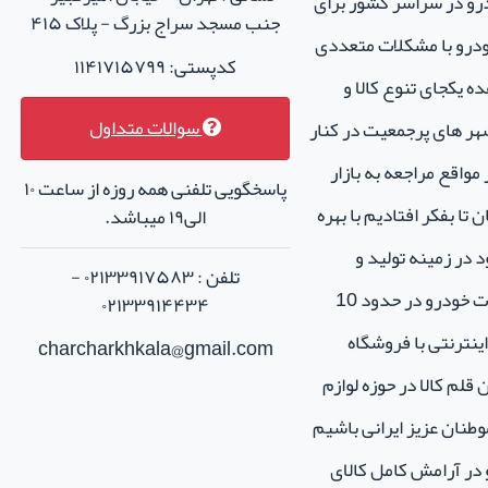
درو در سراسر کشور برای
جنب مسجد سراج بزرگ - پلاک ۴۱۵
خودرو با مشکلات متعددی
کدپستی: ۱۱۴۱۷۱۵۷۹۹
ه یکجای تنوع کالا و
سوالات متداول
هر های پرجمعیت در کنار
واقع مراجعه به بازار
پاسخگویی تلفنی همه روزه از ساعت ۱۰
تا بفکر افتادیم با بهره
الی۱۹ میباشد.
 در زمینه تولید و
تلفن : ۰۲۱۳۳۹۱۷۵۸۳ -
فروش لوازم جانبی و اسپرت خودرو در حدود 10
۰۲۱۳۳۹۱۴۴۳۴
نترنتی با فروشگاه
charcharkhkala@gmail.com
ن قلم کالا در حوزه لوازم
طنان عزیز ایرانی باشیم
و در آرامش کامل کالای