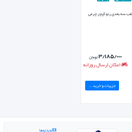
ب سه بعدی رنو کپچر چرمی
۳/۱۸۵/۰۰۰
تومان
امکان ارسال روزانه
جزییات و خرید ...
ویدئوها