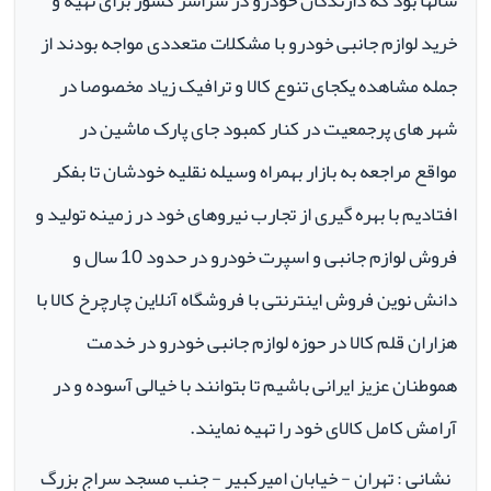
سالها بود که دارندگان خودرو در سراسر کشور برای تهیه و
خرید لوازم جانبی خودرو با مشکلات متعددی مواجه بودند از
جمله مشاهده یکجای تنوع کالا و ترافیک زیاد مخصوصا در
شهر های پرجمعیت در کنار کمبود جای پارک ماشین در
مواقع مراجعه به بازار بهمراه وسیله نقلیه خودشان تا بفکر
افتادیم با بهره گیری از تجارب نیروهای خود در زمینه تولید و
فروش لوازم جانبی و اسپرت خودرو در حدود 10 سال و
دانش نوین فروش اینترنتی با فروشگاه آنلاین چارچرخ کالا با
هزاران قلم کالا در حوزه لوازم جانبی خودرو در خدمت
هموطنان عزیز ایرانی باشیم تا بتوانند با خیالی آسوده و در
آرامش کامل کالای خود را تهیه نمایند.
نشانی : تهران - خیابان امیرکبیر - جنب مسجد سراج بزرگ