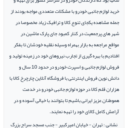
سالها بود که دارندگان خودرو در سراسر کشور برای تهیه و
خرید لوازم جانبی خودرو با مشکلات متعددی مواجه بودند از
جمله مشاهده یکجای تنوع کالا و ترافیک زیاد مخصوصا در
شهر های پرجمعیت در کنار کمبود جای پارک ماشین در
مواقع مراجعه به بازار بهمراه وسیله نقلیه خودشان تا بفکر
افتادیم با بهره گیری از تجارب نیروهای خود در زمینه تولید و
فروش لوازم جانبی و اسپرت خودرو در حدود 10 سال و
دانش نوین فروش اینترنتی با فروشگاه آنلاین چارچرخ کالا با
هزاران قلم کالا در حوزه لوازم جانبی خودرو در خدمت
هموطنان عزیز ایرانی باشیم تا بتوانند با خیالی آسوده و در
آرامش کامل کالای خود را تهیه نمایند.
نشانی : تهران - خیابان امیرکبیر - جنب مسجد سراج بزرگ