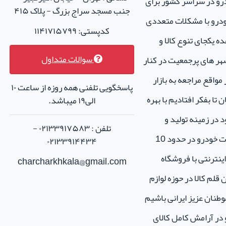
درو در سراسر کشور برای
جنب مسجد سراج بزرگ - پلاک ۴۱۵
خودرو با مشکلات متعددی
کدپستی: ۱۱۴۱۷۱۵۷۹۹
ه یکجای تنوع کالا و
سوالات متداول
هر های پرجمعیت در کنار
واقع مراجعه به بازار
پاسخگویی تلفنی همه روزه از ساعت ۱۰
تا بفکر افتادیم با بهره
الی۱۹ میباشد.
 در زمینه تولید و
تلفن : ۰۲۱۳۳۹۱۷۵۸۳ -
فروش لوازم جانبی و اسپرت خودرو در حدود 10
۰۲۱۳۳۹۱۴۴۳۴
نترنتی با فروشگاه
charcharkhkala@gmail.com
ن قلم کالا در حوزه لوازم
طنان عزیز ایرانی باشیم
و در آرامش کامل کالای