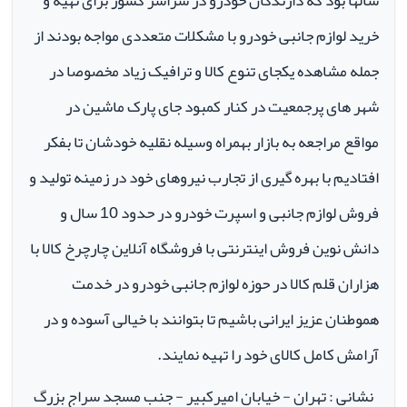
سالها بود که دارندگان خودرو در سراسر کشور برای تهیه و
خرید لوازم جانبی خودرو با مشکلات متعددی مواجه بودند از
جمله مشاهده یکجای تنوع کالا و ترافیک زیاد مخصوصا در
شهر های پرجمعیت در کنار کمبود جای پارک ماشین در
مواقع مراجعه به بازار بهمراه وسیله نقلیه خودشان تا بفکر
افتادیم با بهره گیری از تجارب نیروهای خود در زمینه تولید و
فروش لوازم جانبی و اسپرت خودرو در حدود 10 سال و
دانش نوین فروش اینترنتی با فروشگاه آنلاین چارچرخ کالا با
هزاران قلم کالا در حوزه لوازم جانبی خودرو در خدمت
هموطنان عزیز ایرانی باشیم تا بتوانند با خیالی آسوده و در
آرامش کامل کالای خود را تهیه نمایند.
نشانی : تهران - خیابان امیرکبیر - جنب مسجد سراج بزرگ