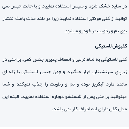
در سایه خشک شود و سپس استفاده نمایید و با حالت خیس نمی
توانید از کفی موکتی استفاده نمایید زیرا در بلند مدت باعث انتشار
بوی نم و رطوبت در خودرو میشود.
کفپوش لاستیکی
کفی لاستیکی به لحاظ نرمی و انعطاف پذیری جنس کفی، براحتی در
زیرپای سرنشینان قرار میگیرد و چون جنس لاستیکی یا ژله ای
مانند دارد آبگریز بوده و نم و رطوبت را جذب نمیکند و شما
میتوانید براحتی پس از شستشو دوباره استفاده نمایید. البته این
مدل کفی دارای لبه اطراف کار نمی باشد.