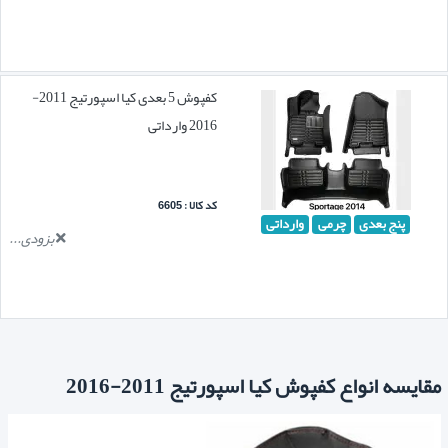
کفپوش 5 بعدی کیا اسپورتیج 2011-
2016 وارداتی
کد کالا : 6605
پنج بعدی
چرمی
وارداتی
بزودی...
مقایسه انواع کفپوش کیا اسپورتیج 2011-2016