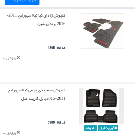
کفپوش ژله ای کیا کیا اسپورتیج 2011-
2016 برند پرشین
کد کالا : 4805
بزودی...
کفپوش سه بعدی چرمی کیا اسپورتیج
2011-2016 بابل کارپت اصل
کد کالا : 0989
الگوی دقیق
بادوام
بزودی...