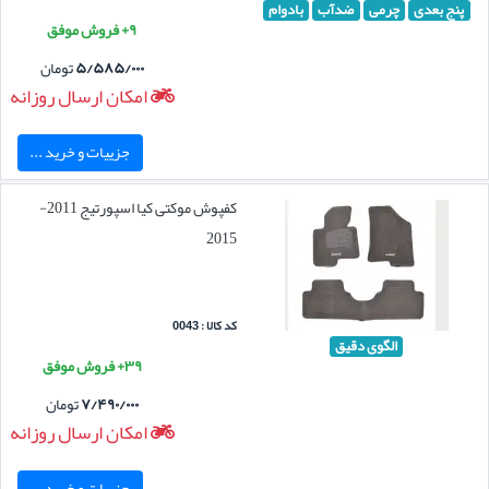
پنج بعدی
چرمی
ضدآب
بادوام
۹+ فروش موفق
۵/۵۸۵/۰۰۰
تومان
امکان ارسال روزانه
جزییات و خرید ...
کفپوش موکتی کیا اسپورتیج 2011-
2015
کد کالا : 0043
الگوی دقیق
۳۹+ فروش موفق
۷/۴۹۰/۰۰۰
تومان
امکان ارسال روزانه
جزییات و خرید ...