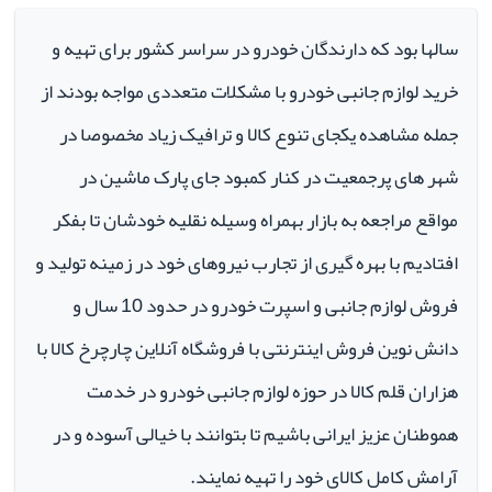
سالها بود که دارندگان خودرو در سراسر کشور برای تهیه و
خرید لوازم جانبی خودرو با مشکلات متعددی مواجه بودند از
جمله مشاهده یکجای تنوع کالا و ترافیک زیاد مخصوصا در
شهر های پرجمعیت در کنار کمبود جای پارک ماشین در
مواقع مراجعه به بازار بهمراه وسیله نقلیه خودشان تا بفکر
افتادیم با بهره گیری از تجارب نیروهای خود در زمینه تولید و
فروش لوازم جانبی و اسپرت خودرو در حدود 10 سال و
دانش نوین فروش اینترنتی با فروشگاه آنلاین چارچرخ کالا با
هزاران قلم کالا در حوزه لوازم جانبی خودرو در خدمت
هموطنان عزیز ایرانی باشیم تا بتوانند با خیالی آسوده و در
آرامش کامل کالای خود را تهیه نمایند.