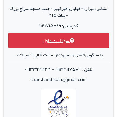
نشانی : تهران - خیابان امیرکبیر - جنب مسجد سراج بزرگ
- پلاک ۴۱۵
کدپستی: ۱۱۴۱۷۱۵۷۹۹
سوالات متداول
پاسخگویی تلفنی همه روزه از ساعت ۱۰ الی۱۹ میباشد.
تلفن : ۰۲۱۳۳۹۱۷۵۸۳ - ۰۲۱۳۳۹۱۴۴۳۴
charcharkhkala@gmail.com