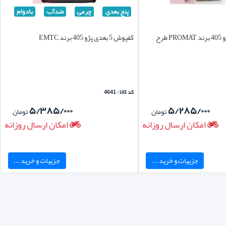
پنج بعدی
چرمی
ضدآب
بادوام
کفپوش 5 بعدی پژو 405 برند PROMAT طرح
کفپوش 5 بعدی پژو 405 برند EMTC
کد کالا : 4641
۵/۳۸۵/۰۰۰
۵/۲۸۵/۰۰۰
تومان
تومان
امکان ارسال روزانه
امکان ارسال روزانه
جزییات و خرید ...
جزییات و خرید ...