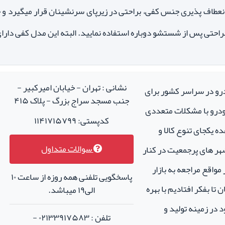
نعطاف پذیری جنس کفی، براحتی در زیرپای سرنشینان قرار میگیرد و چو
احتی پس از شستشو دوباره استفاده نمایید. البته این مدل کفی دارای
نشانی : تهران - خیابان امیرکبیر -
درو در سراسر کشور برای
جنب مسجد سراج بزرگ - پلاک ۴۱۵
خودرو با مشکلات متعددی
کدپستی: ۱۱۴۱۷۱۵۷۹۹
ه یکجای تنوع کالا و
سوالات متداول
هر های پرجمعیت در کنار
واقع مراجعه به بازار
پاسخگویی تلفنی همه روزه از ساعت ۱۰
تا بفکر افتادیم با بهره
الی۱۹ میباشد.
 در زمینه تولید و
تلفن : ۰۲۱۳۳۹۱۷۵۸۳ -