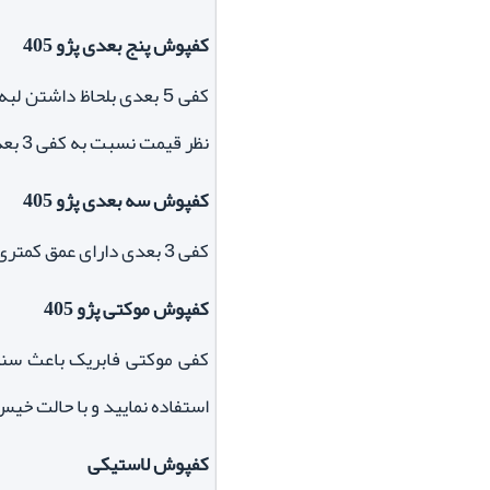
کفپوش پنج بعدی پژو 405
کفی 5 بعدی بلحاظ داشتن
نظر قیمت نسبت به کفی 3 بعدی بالاتر می باشد.
کفپوش سه بعدی پژو 405
کفی 3 بعدی دارای عمق کمتری بوده و همچنین جنس خشک تری نسبت به کفی 5 بعدی دارد که همین امر تا حدودی نظافت کفپوش را دشوارتر می نماید.
کفپوش موکتی پژو 405
کفی موکتی فابریک باعث سن
استفاده نمایید و با حالت خیس
کفپوش لاستیکی