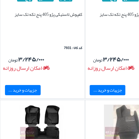
 سایز
کفپوش لاستیکی پژو 405 پنج تکه تک سایز
کد کالا : 7931
۳/۲۴۵/۰۰۰
۳/۲۴۵/۰۰۰
تومان
تومان
امکان ارسال روزانه
امکان ارسال روزانه
جزییات و خرید ...
جزییات و خرید ...