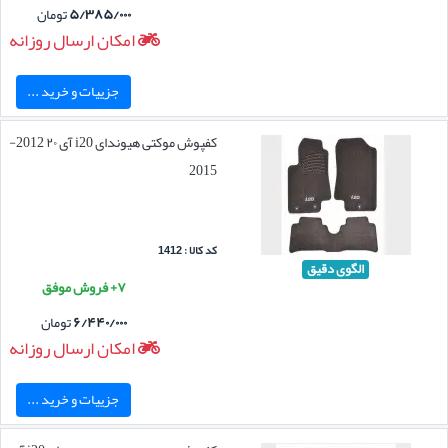
۵/۳۸۵/۰۰۰
تومان
امکان ارسال روزانه
جزییات و خرید ...
کفپوش موکتی هیوندای i20 آی ۲۰ 2012-
2015
کد کالا : 1412
الگوی دقیق
۷+ فروش موفق
۶/۴۴۰/۰۰۰
تومان
امکان ارسال روزانه
جزییات و خرید ...