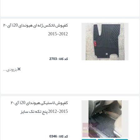
کفپوش لاتکس ژله ای هیوندای i20 آی ۲۰
2012-2015
کد کالا : 2703
بزودی...
کفپوش لاستیکی هیوندای i20 آی ۲۰
2015-2012 پنج تکه تک سایز
کد کالا : 0346