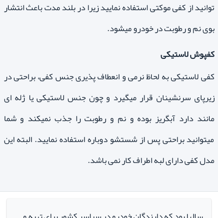
توانید از کفی موکتی استفاده نمایید زیرا در بلند مدت باعث انتشار
بوی نم و رطوبت در خودرو میشود.
کفپوش لاستیکی
کفی لاستیکی به لحاظ نرمی و انعطاف پذیری جنس کفی، براحتی در
زیرپای سرنشینان قرار میگیرد و چون جنس لاستیکی یا ژله ای
مانند دارد آبگریز بوده و نم و رطوبت را جذب نمیکند و شما
میتوانید براحتی پس از شستشو دوباره استفاده نمایید. البته این
مدل کفی دارای لبه اطراف کار نمی باشد.
سالها بود که دارندگان خودرو در سراسر کشور برای تهیه و