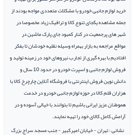
خرید لوازم جانبی خودرو با مشکلات متعددی مواجه بودند از
جمله مشاهده یکجای تنوع کالا و ترافیک زیاد مخصوصا در
شهر های پرجمعیت در کنار کمبود جای پارک ماشین در
مواقع مراجعه به بازار بهمراه وسیله نقلیه خودشان تا بفکر
افتادیم با بهره گیری از تجارب نیروهای خود در زمینه تولید و
فروش لوازم جانبی و اسپرت خودرو در حدود 10 سال و
دانش نوین فروش اینترنتی با فروشگاه آنلاین چارچرخ کالا با
هزاران قلم کالا در حوزه لوازم جانبی خودرو در خدمت
هموطنان عزیز ایرانی باشیم تا بتوانند با خیالی آسوده و در
آرامش کامل کالای خود را تهیه نمایند.
نشانی : تهران - خیابان امیرکبیر - جنب مسجد سراج بزرگ