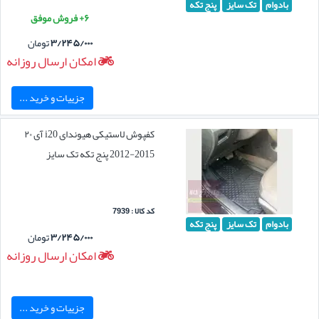
بادوام
تک سایز
پنج تکه
۶+ فروش موفق
۳/۲۴۵/۰۰۰
تومان
امکان ارسال روزانه
جزییات و خرید ...
کفپوش لاستیکی هیوندای i20 آی ۲۰
2015-2012 پنج تکه تک سایز
کد کالا : 7939
بادوام
تک سایز
پنج تکه
۳/۲۴۵/۰۰۰
تومان
امکان ارسال روزانه
جزییات و خرید ...