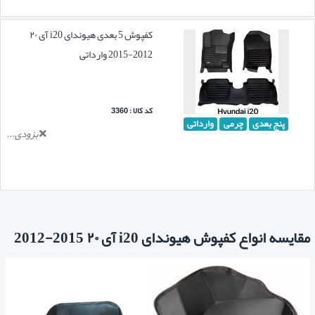
کفپوش 5 بعدی هیوندای i20 آی ۲۰
2012-2015 وارداتی
کد کالا : 3360
پنج بعدی
چرمی
وارداتی
بزودی...
مقایسه انواع کفپوش هیوندای i20 آی ۲۰ 2015-2012