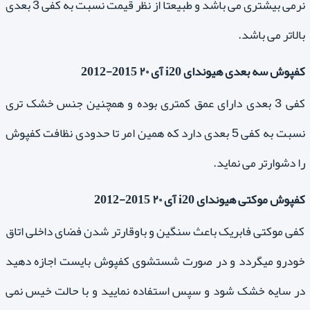
نرمی بیشتری می باشد و طبیعتا از نظر قیمت نسبت به کفی 3 بعدی
بالاتر می باشد.
کفپوش سه بعدی هیوندای i20 آی ۲۰ 2015-2012
کفی 3 بعدی دارای عمق کمتری بوده و همچنین جنس خشک تری
نسبت به کفی 5 بعدی دارد که همین امر تا حدودی نظافت کفپوش
را دشوارتر می نماید.
کفپوش موکتی هیوندای i20 آی ۲۰ 2015-2012
کفی موکتی فابریک باعث سنگین و باوقارتر شدن فضای داخلی اتاق
خودرو میگردد و در صورت شستشوی کفپوش بایست اجازه دهید
در سایه خشک شود و سپس استفاده نمایید و با حالت خیس نمی