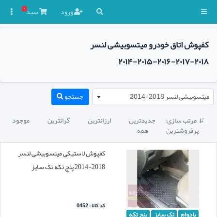
۰
ورود
سبد

کفپوش اتاق خودرو میتسوبیشی لنسر
۲۰۱۸-۲۰۱۷-۲۰۱۶-۲۰۱۵-۲۰۱۴
میتسوبیشی لنسر 2018-2014
جستجو
مرتب سازی:
جدیدترین
ارزانترین
گرانترین
موجود

پرفروشترین
همه
کفپوش لاستیکی میتسوبیشی لنسر
2018-2014 پنج تکه تک سایز
کد کالا : 0452
بادوام
تک سایز
پنج تکه