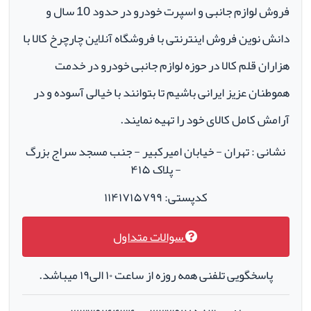
فروش لوازم جانبی و اسپرت خودرو در حدود 10 سال و
دانش نوین فروش اینترنتی با فروشگاه آنلاین چارچرخ کالا با
هزاران قلم کالا در حوزه لوازم جانبی خودرو در خدمت
هموطنان عزیز ایرانی باشیم تا بتوانند با خیالی آسوده و در
آرامش کامل کالای خود را تهیه نمایند.
نشانی : تهران - خیابان امیرکبیر - جنب مسجد سراج بزرگ
- پلاک ۴۱۵
کدپستی: ۱۱۴۱۷۱۵۷۹۹
سوالات متداول
پاسخگویی تلفنی همه روزه از ساعت ۱۰ الی۱۹ میباشد.